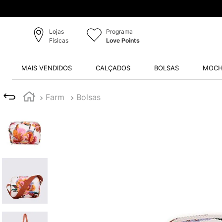
Lojas
Programa
Físicas
Love Points
MAIS VENDIDOS
CALÇADOS
BOLSAS
MOCH
Farm
Bolsas