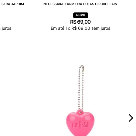
LISTRA JARDIM
NECESSAIRE FARM ORA BOLAS G PORCELAIN
R$
69
,
00
 juros
Em até
1
x
R$
69
,
00
sem juros