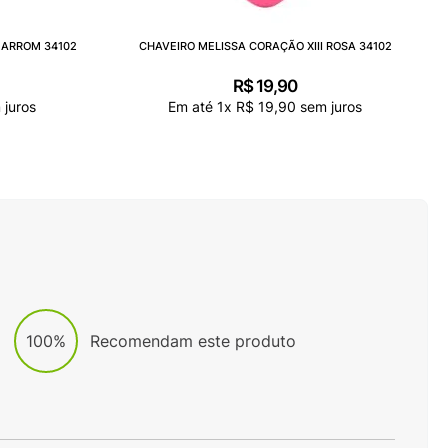
MARROM 34102
CHAVEIRO MELISSA CORAÇÃO XIII ROSA 34102
R$
19
,
90
juros
Em até
1
x
R$
19
,
90
sem juros
100%
Recomendam este produto