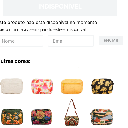
NCE 204L
INDISPONÍVEL
ste produto não está disponível no momento
uero que me avisem quando estiver disponível
ENVIAR
utras cores: