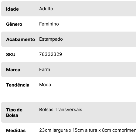
Adulto
Idade
Feminino
Gênero
Estampado
Acabamento
78332329
SKU
Farm
Marca
Moda
Tendência
Bolsas Transversais
Tipo de
Bolsa
23cm largura x 15cm altura x 8cm comprime
Medidas