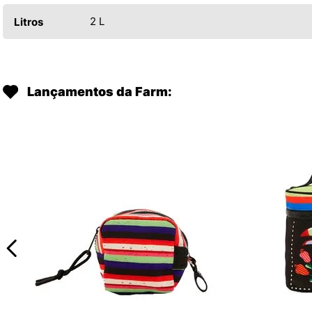
2 L
Litros
Lançamentos da Farm: