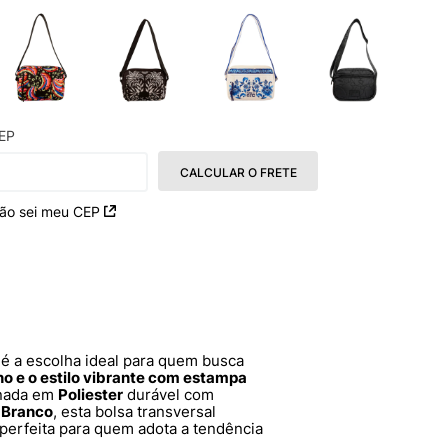
EP
CALCULAR O FRETE
ão sei meu CEP
é a escolha ideal para quem busca
o e o estilo vibrante com estampa
onada em
Poliester
durável com
r
Branco
, esta bolsa transversal
perfeita para quem adota a tendência