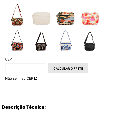
CEP
CALCULAR O FRETE
Não sei meu CEP
Descrição Técnica: