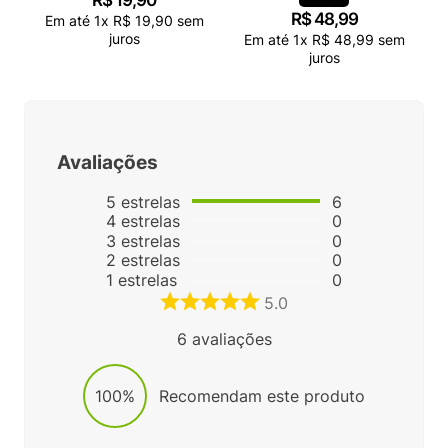
R$
19
,
90
R$
48
,
99
Em até
1
x
R$
19
,
90
sem
juros
Em até
1
x
R$
48
,
99
sem
juros
Avaliações
5
estrelas
6
4
estrelas
0
3
estrelas
0
2
estrelas
0
1
estrelas
0
5.0
6
avaliações
100%
Recomendam este produto