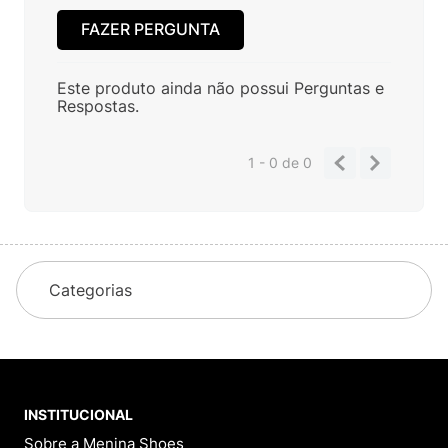
FAZER PERGUNTA
Este produto ainda não possui Perguntas e
Respostas.
1 - 0
de
0
Categorias
INSTITUCIONAL
Sobre a Menina Shoes