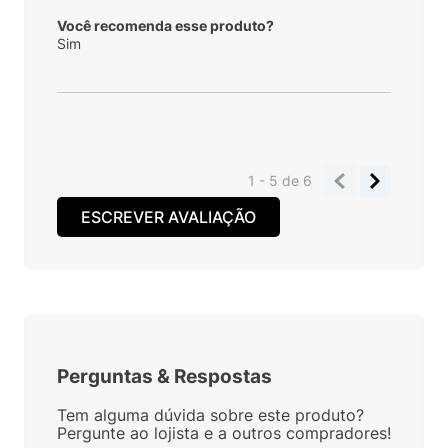
Você recomenda esse produto?
Sim
1 - 5
de
6
ESCREVER AVALIAÇÃO
Perguntas
&
Respostas
Tem alguma dúvida sobre este produto?
Pergunte ao lojista e a outros compradores!