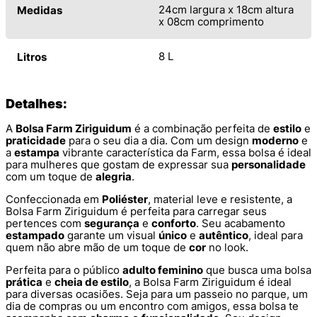
24cm largura x 18cm altura
Medidas
x 08cm comprimento
8 L
Litros
Detalhes:
A
Bolsa Farm Ziriguidum
é a combinação perfeita de
estilo
e
praticidade
para o seu dia a dia. Com um design
moderno
e
a
estampa
vibrante característica da Farm, essa bolsa é ideal
para mulheres que gostam de expressar sua
personalidade
com um toque de
alegria
.
Confeccionada em
Poliéster
, material leve e resistente, a
Bolsa Farm Ziriguidum é perfeita para carregar seus
pertences com
segurança
e
conforto
. Seu acabamento
estampado
garante um visual
único
e
autêntico
, ideal para
quem não abre mão de um toque de
cor
no look.
Perfeita para o público
adulto feminino
que busca uma bolsa
prática
e
cheia de estilo
, a Bolsa Farm Ziriguidum é ideal
para diversas ocasiões. Seja para um passeio no parque, um
dia de compras ou um encontro com amigos, essa bolsa te