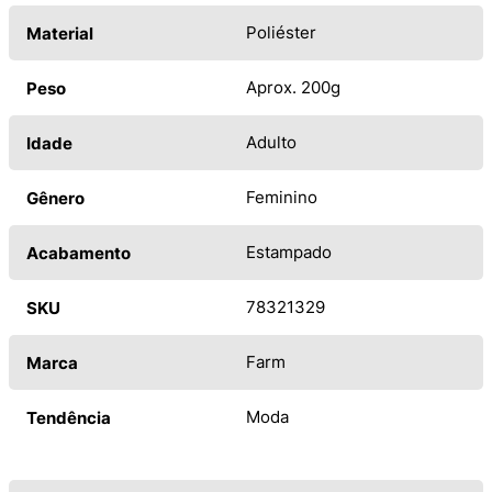
Poliéster
Material
Aprox. 200g
Peso
Adulto
Idade
Feminino
Gênero
Estampado
Acabamento
78321329
SKU
Farm
Marca
Moda
Tendência