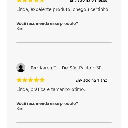
Enviado há
6 meses
Linda, excelente produto, chegou certinho
Você recomenda esse produto?
Sim
Por
Karen T.
De
São Paulo - SP
Enviado há
1 ano
Linda, prática e tamanho ótimo.
Você recomenda esse produto?
Sim