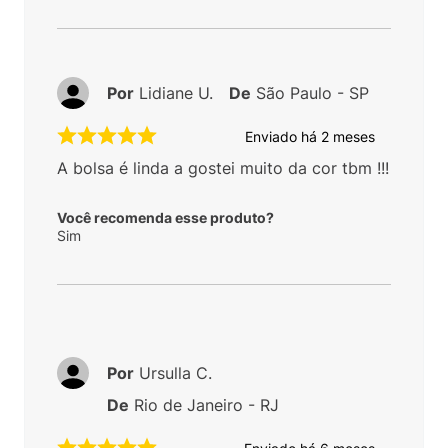
Por
Lidiane U.
De
São Paulo - SP
Enviado há
2 meses
A bolsa é linda a gostei muito da cor tbm !!!
Você recomenda esse produto?
Sim
Por
Ursulla C.
De
Rio de Janeiro - RJ