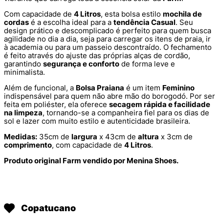
Com capacidade de
4 Litros
, esta bolsa estilo
mochila de
cordas
é a escolha ideal para a
tendência Casual
. Seu
design prático e descomplicado é perfeito para quem busca
agilidade no dia a dia, seja para carregar os itens de praia, ir
à academia ou para um passeio descontraído. O fechamento
é feito através do ajuste das próprias alças de cordão,
garantindo
segurança e conforto
de forma leve e
minimalista.
Além de funcional, a
Bolsa Praiana
é um item
Feminino
indispensável para quem não abre mão do borogodó. Por ser
feita em poliéster, ela oferece
secagem rápida e facilidade
na limpeza
, tornando-se a companheira fiel para os dias de
sol e lazer com muito estilo e autenticidade brasileira.
Medidas:
35cm de
largura
x 43cm de
altura
x 3cm de
comprimento
, com capacidade de
4 Litros
.
Produto original Farm vendido por Menina Shoes.
Copatucano