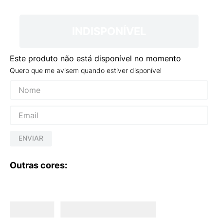
9
º
NEW 530
10
º
VEJA COUNTRY
INDISPONÍVEL
Este produto não está disponível no momento
Quero que me avisem quando estiver disponível
ENVIAR
Outras cores: