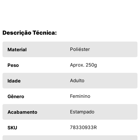
Descrição Técnica:
Poliéster
Material
Aprox. 250g
Peso
Adulto
Idade
Feminino
Gênero
Estampado
Acabamento
78330933R
SKU