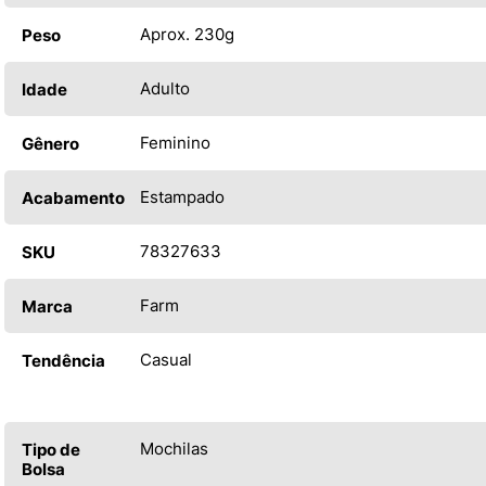
Aprox. 230g
Peso
Adulto
Idade
Feminino
Gênero
Estampado
Acabamento
78327633
SKU
Farm
Marca
Casual
Tendência
Mochilas
Tipo de
Bolsa