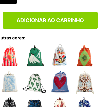
ADICIONAR AO CARRINHO
utras cores: