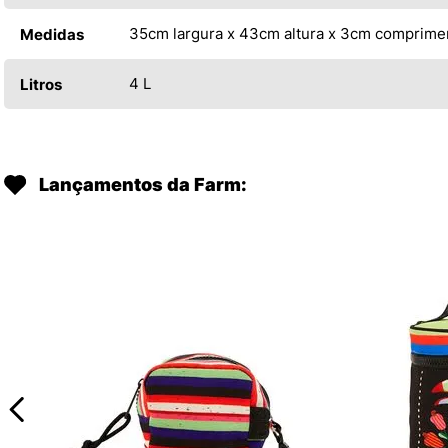
35cm largura x 43cm altura x 3cm comprime
Medidas
4 L
Litros
Lançamentos da Farm: