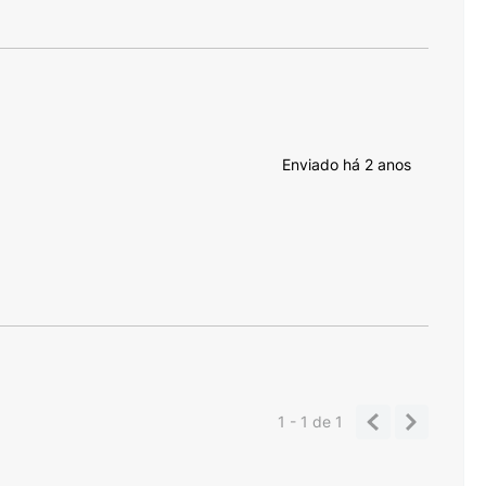
Enviado há
2 anos
1 - 1
de
1