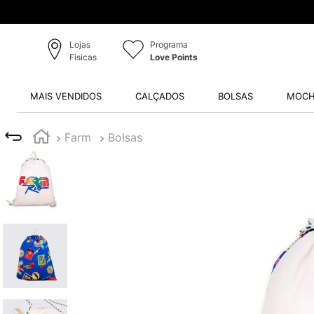
Lojas
Programa
Físicas
Love Points
MAIS VENDIDOS
CALÇADOS
BOLSAS
MOCH
Farm
Bolsas