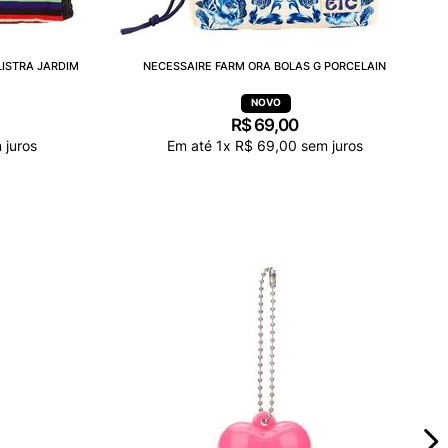
LISTRA JARDIM
NECESSAIRE FARM ORA BOLAS G PORCELAIN
R$
69
,
00
 juros
Em até
1
x
R$
69
,
00
sem juros