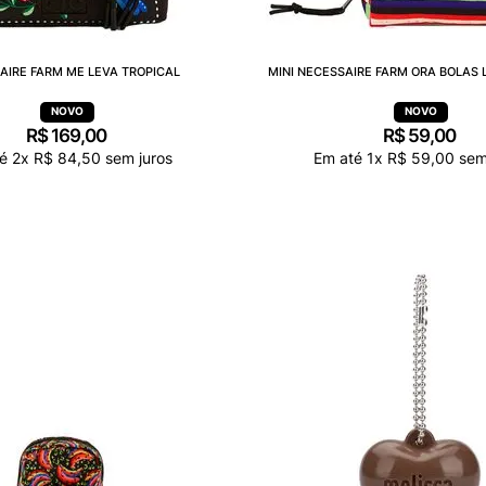
AIRE FARM ME LEVA TROPICAL
MINI NECESSAIRE FARM ORA BOLAS 
R$
169
,
00
R$
59
,
00
té
2
x
R$
84
,
50
sem juros
Em até
1
x
R$
59
,
00
sem