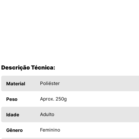
Descrição Técnica:
Poliéster
Material
Aprox. 250g
Peso
Adulto
Idade
Feminino
Gênero