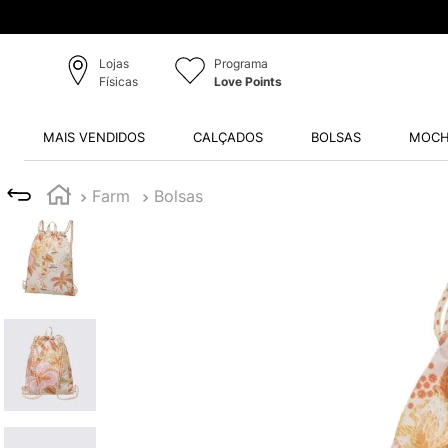
Lojas
Programa
Físicas
Love Points
MAIS VENDIDOS
CALÇADOS
BOLSAS
MOCH
Farm
Bolsas