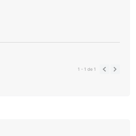
1 - 1
de
1