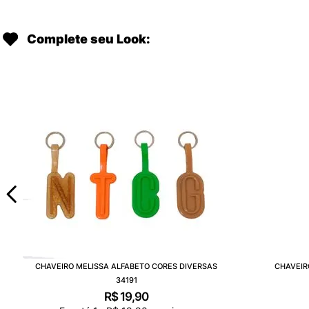
Complete seu Look:
CHAVEIRO MELISSA ALFABETO CORES DIVERSAS
CHAVEIR
34191
R$
19
,
90