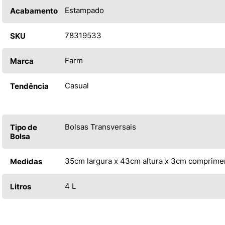
Estampado
Acabamento
78319533
SKU
Farm
Marca
Casual
Tendência
Bolsas Transversais
Tipo de
Bolsa
35cm largura x 43cm altura x 3cm comprime
Medidas
4 L
Litros