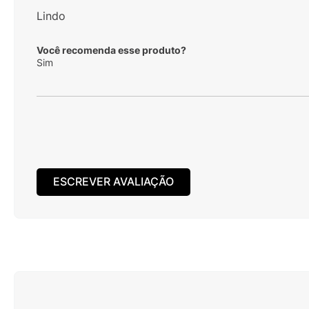
Lindo
Você recomenda esse produto?
Sim
ESCREVER AVALIAÇÃO