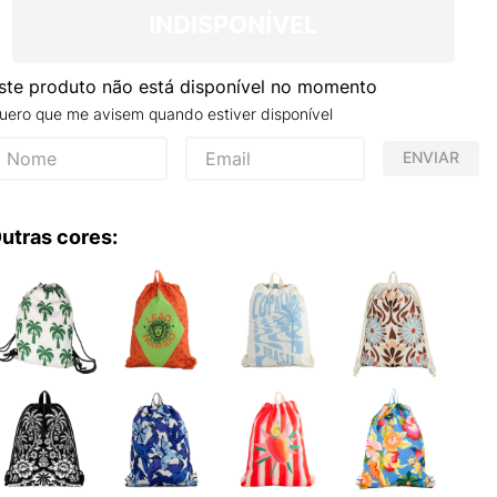
S VANS ULTRARANGE
INDISPONÍVEL
ste produto não está disponível no momento
uero que me avisem quando estiver disponível
ENVIAR
utras cores: