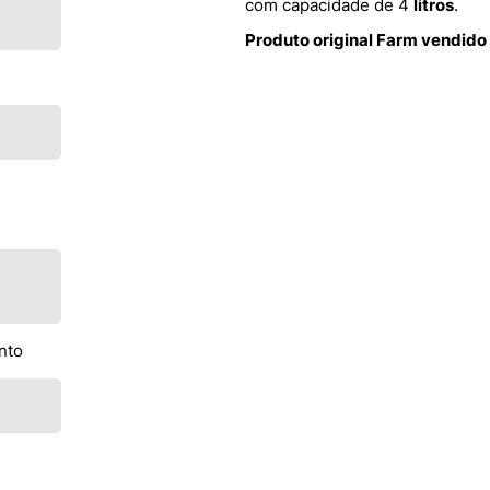
com capacidade de 4
litros
.
Produto original Farm vendido
nto