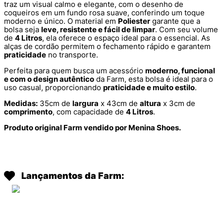
traz um visual calmo e elegante, com o desenho de
coqueiros em um fundo rosa suave, conferindo um toque
moderno e único. O material em
Poliester
garante que a
bolsa seja
leve, resistente e fácil de limpar
. Com seu volume
de
4 Litros
, ela oferece o espaço ideal para o essencial. As
alças de cordão permitem o fechamento rápido e garantem
praticidade
no transporte.
Perfeita para quem busca um acessório
moderno, funcional
e com o design autêntico
da Farm, esta bolsa é ideal para o
uso casual, proporcionando
praticidade e muito estilo
.
Medidas:
35cm de
largura
x 43cm de
altura
x 3cm de
comprimento
, com capacidade de
4 Litros
.
Produto original Farm vendido por Menina Shoes.
Lançamentos da Farm: