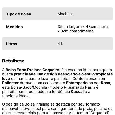
Mochilas
Tipo de Bolsa
35cm largura x 43cm altura
Medidas
x 3cm comprimento
4 L
Litros
Detalhes:
A
Bolsa Farm Praiana Coqueiral
é a escolha ideal para quem
busca
praticidade, um design despojado e o estilo tropical e
leve
da marca para o lazer e passeios. Confeccionada em
Poliester
durável com acabamento
Estampado
na cor
Rosa
,
esta Bolsa-Saco/Mochila (modelo Praiana) da
Farm
é
perfeita para quem adota a tendência
Casual
e a
funcionalidade.
O design da Bolsa Praiana se destaca por seu formato
maleável e leve, ideal para carregar itens de praia, piscina ou
objetos essenciais para um passeio. A estampa "Coqueiral"