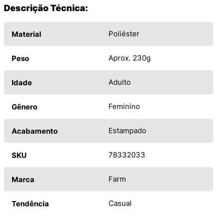
Descrição Técnica:
Poliéster
Material
Aprox. 230g
Peso
Adulto
Idade
Feminino
Gênero
Estampado
Acabamento
78332033
SKU
Farm
Marca
Casual
Tendência