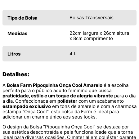
Bolsas Transversais
Tipo de Bolsa
22cm largura x 26cm altura
Medidas
x 8cm comprimento
4 L
Litros
Detalhes:
A
Bolsa Farm Pipoquinha Onça Cool Amarelo
é a escolha
perfeita para o público adulto feminino que busca
praticidade, estilo e um toque de alegria vibrante
para o dia
a dia. Confeccionada em
poliéster
com um acabamento
estampado exclusivo
em tons de amarelo e com a charmosa
estampa "Onça Cool", esta bolsa da Farm é ideal para
adicionar um charme único aos seus looks.
O design da Bolsa "Pipoquinha Onça Cool" se destaca por
sua estética descontraída e pela funcionalidade que a torna
ideal para diversas ocasiões. O material em poliéster garante