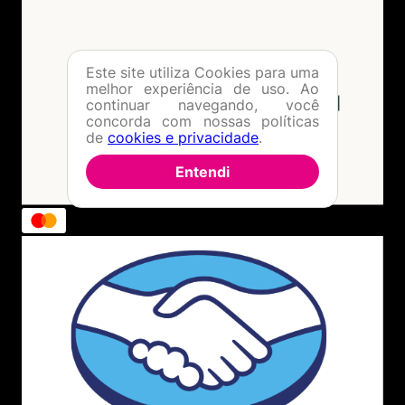
Este site utiliza Cookies para uma
melhor experiência de uso. Ao
continuar navegando, você
concorda com nossas políticas
de
cookies e privacidade
.
Entendi