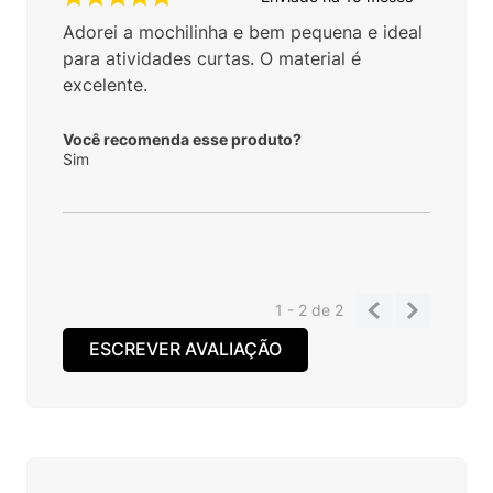
Adorei a mochilinha e bem pequena e ideal
para atividades curtas. O material é
excelente.
Você recomenda esse produto?
Sim
1 - 2
de
2
ESCREVER AVALIAÇÃO