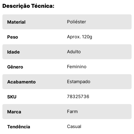
Descrição Técnica:
Poliéster
Material
Aprox. 120g
Peso
Adulto
Idade
Feminino
Gênero
Estampado
Acabamento
78325736
SKU
Farm
Marca
Casual
Tendência