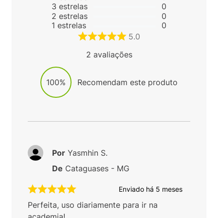
3
estrelas
0
2
estrelas
0
1
estrelas
0
5.0
2
avaliações
100%
Recomendam este produto
Por
Yasmhin S.
De
Cataguases - MG
Enviado há
5 meses
Perfeita, uso diariamente para ir na
academia!