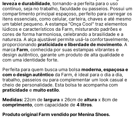
leveza e durabilidade
, tornando-a perfeita para o uso
contínuo, seja no trabalho, faculdade ou passeios. Possui um
compartimento principal espaçoso, perfeito para carregar os
itens essenciais, como celular, carteira, chaves e até mesmo
um tablet pequeno. A estampa "Onça Cool" traz elementos
lúdicos e característicos da Farm, misturando padrões e
cores de forma harmoniosa, celebrando a brasilidade e a
natureza. A alça ajustável permite usá-la confortavelmente,
proporcionando
praticidade e liberdade de movimento
. A
marca
Farm
, conhecida por suas estampas vibrantes e
design autêntico, garante um produto de alta qualidade e
com uma identidade forte.
Perfeita para quem busca uma bolsa
moderna, espaçosa e
com o design autêntico
da Farm, é ideal para o dia a dia,
trabalho, passeios ou para complementar um look casual e
cheio de personalidade. Esta bolsa te acompanha com
praticidade
e
muito estilo
.
Medidas:
22cm de
largura
x 26cm de
altura
x 8cm de
comprimento
, com capacidade de
4 litros
.
Produto original Farm vendido por Menina Shoes.