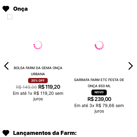
Onça
BOLSA FARM DA GEMA ONÇA
URBANA
GARRAFA FARM ETC FESTA DE
20%
OFF
R$
119
,
20
ONÇA 850 ML
R$
149
,
00
Em até
1
x
R$
119
,
20
sem
juros
R$
239
,
00
Em até
3
x
R$
79
,
66
sem
juros
Lançamentos da Farm: