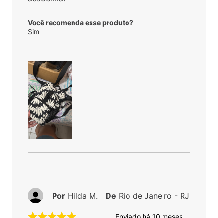
Você recomenda esse produto?
Sim
Por
Hilda M.
De
Rio de Janeiro - RJ
Enviado há
10 meses