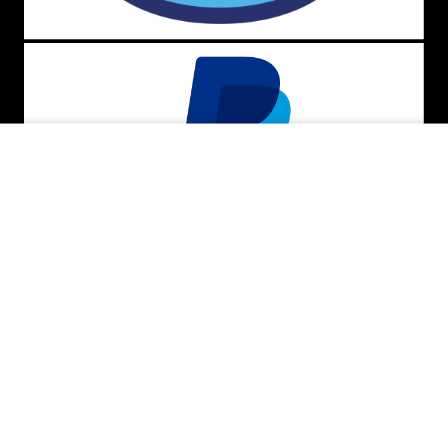
ADICIONAR AO CARRINHO
BAIXE O APP