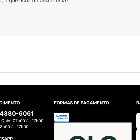
o, o que acha de deixar uma?
DIMENTO
FORMAS DE PAGAMENTO
B
) 4380-6061
 Quin. 07h00 às 17h00.
08h00 às 17h00.
TSAPP