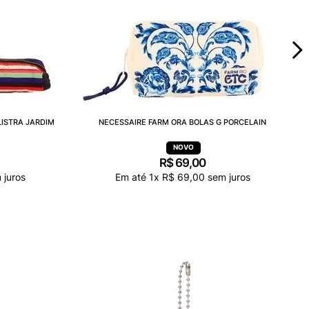
LISTRA JARDIM
NECESSAIRE FARM ORA BOLAS G PORCELAIN
R$
69
,
00
 juros
Em até
1
x
R$
69
,
00
sem juros