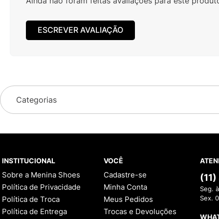
Ainda não foram feitas avaliações para este produt
ESCREVER AVALIAÇÃO
Categorias
INSTITUCIONAL
VOCÊ
ATEN
Sobre a Menina Shoes
Cadastre-se
(11
Política de Privacidade
Minha Conta
Seg. à
Política de Troca
Meus Pedidos
Sex. 
Política de Entrega
Trocas e Devoluções
WHA