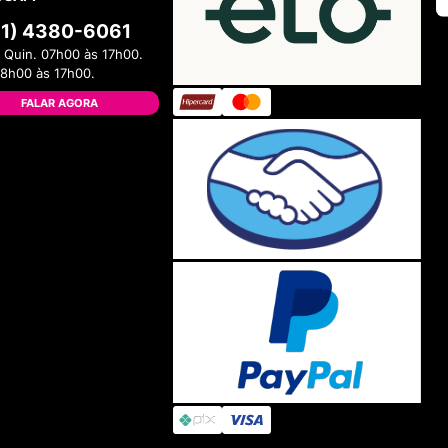
11) 4380-6061
 Quin. 07h00 às 17h00.
08h00 às 17h00.
FALAR AGORA