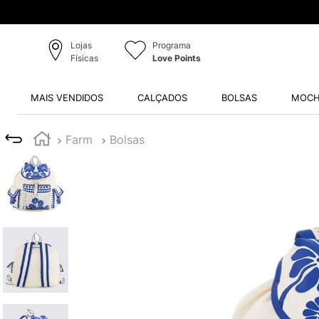
Lojas
Programa
Físicas
Love Points
MAIS VENDIDOS
CALÇADOS
BOLSAS
MOCH
Farm
Bolsas