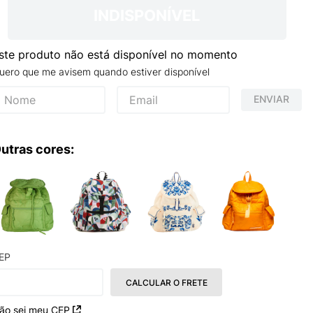
INDISPONÍVEL
ste produto não está disponível no momento
uero que me avisem quando estiver disponível
ENVIAR
utras cores:
EP
CALCULAR O FRETE
ão sei meu CEP