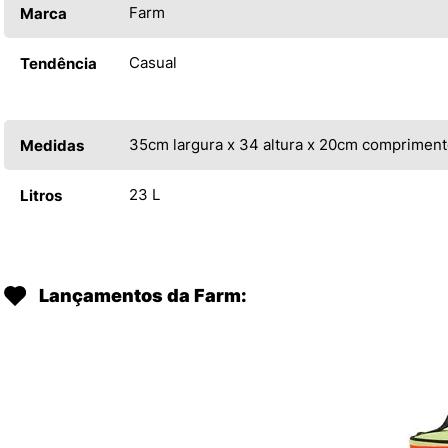
Farm
Marca
Casual
Tendência
35cm largura x 34 altura x 20cm comprimen
Medidas
23 L
Litros
Lançamentos da Farm: