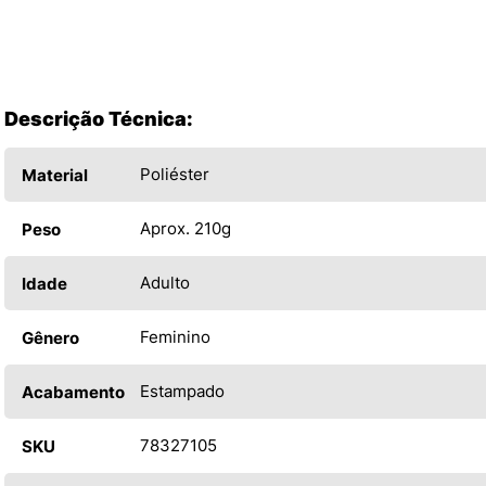
Descrição Técnica:
Poliéster
Material
Aprox. 210g
Peso
Adulto
Idade
Feminino
Gênero
Estampado
Acabamento
78327105
SKU