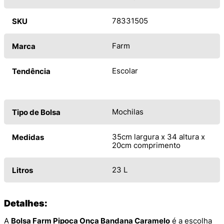
78331505
SKU
Farm
Marca
Escolar
Tendência
Mochilas
Tipo de Bolsa
35cm largura x 34 altura x
Medidas
20cm comprimento
23 L
Litros
Detalhes:
A
Bolsa Farm Pipoca Onça Bandana Caramelo
é a escolha