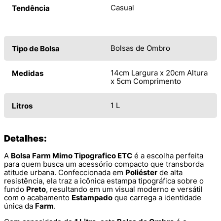
Casual
Tendência
Bolsas de Ombro
Tipo de Bolsa
14cm Largura x 20cm Altura
Medidas
x 5cm Comprimento
1 L
Litros
Detalhes:
A
Bolsa Farm Mimo Tipografico ETC
é a escolha perfeita
para quem busca um acessório compacto que transborda
atitude urbana. Confeccionada em
Poliéster
de alta
resistência, ela traz a icônica estampa tipográfica sobre o
fundo
Preto
, resultando em um visual moderno e versátil
com o acabamento
Estampado
que carrega a identidade
única da
Farm
.