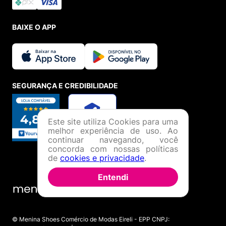
BAIXE O APP
SEGURANÇA E CREDIBILIDADE
Este site utiliza Cookies para uma
melhor experiência de uso. Ao
continuar navegando, você
concorda com nossas políticas
de
cookies e privacidade
.
Entendi
© Menina Shoes Comércio de Modas Eireli - EPP CNPJ: