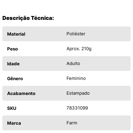
Descrição Técnica:
Poliéster
Material
Aprox. 210g
Peso
Adulto
Idade
Feminino
Gênero
Estampado
Acabamento
78331099
SKU
Farm
Marca