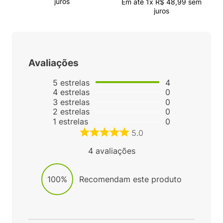
juros
Em até
1
x
R$
48
,
99
sem
juros
Avaliações
5
estrelas
4
4
estrelas
0
3
estrelas
0
2
estrelas
0
1
estrelas
0
5.0
4
avaliações
100%
Recomendam este produto