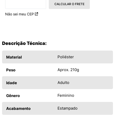
CALCULAR O FRETE
Não sei meu CEP
Descrição Técnica:
Poliéster
Material
Aprox. 210g
Peso
Adulto
Idade
Feminino
Gênero
Estampado
Acabamento