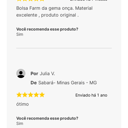
Bolsa Farm da gema onça. Material
excelente , produto original .
Você recomenda esse produto?
Sim
Por
Julia V.
De
Sabará- Minas Gerais - MG
Enviado há
1 ano
ótimo
Você recomenda esse produto?
Sim