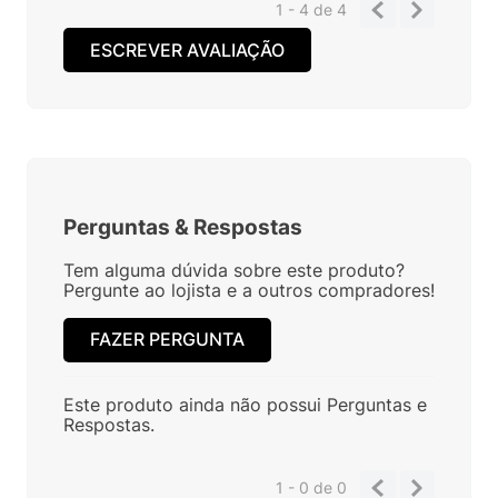
1 - 4
de
4
ESCREVER AVALIAÇÃO
Perguntas
&
Respostas
Tem alguma dúvida sobre este produto?
Pergunte ao lojista e a outros compradores!
FAZER PERGUNTA
Este produto ainda não possui Perguntas e
Respostas.
1 - 0
de
0