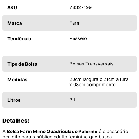
78327199
SKU
Farm
Marca
Passeio
Tendência
Bolsas Transversais
Tipo de Bolsa
20cm largura x 21cm altura
Medidas
x 08cm comprimento
3 L
Litros
Detalhes:
A
Bolsa Farm Mimo Quadriculado Palermo
é o acessório
perfeito para o público adulto feminino que busca