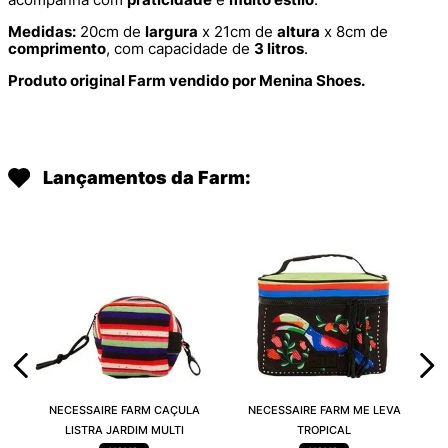
Medidas:
20cm de
largura
x 21cm de
altura
x 8cm de
comprimento
, com capacidade de
3 litros
.
Produto original Farm vendido por Menina Shoes.
Lançamentos da Farm:
NECESSAIRE FARM CAÇULA
NECESSAIRE FARM ME LEVA
LISTRA JARDIM MULTI
TROPICAL