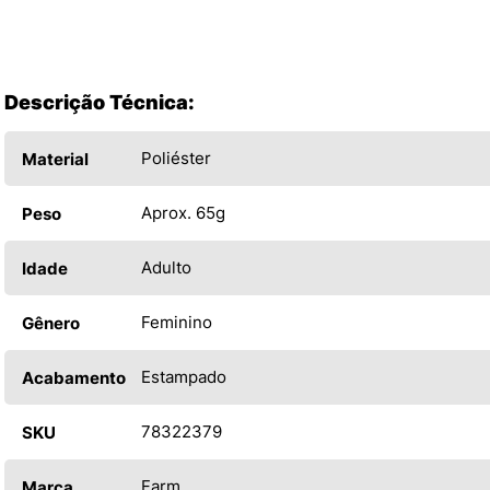
Descrição Técnica:
Poliéster
Material
Aprox. 65g
Peso
Adulto
Idade
Feminino
Gênero
Estampado
Acabamento
78322379
SKU
Farm
Marca