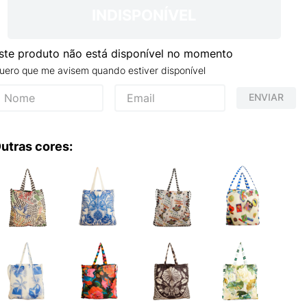
TRY
INDISPONÍVEL
ste produto não está disponível no momento
uero que me avisem quando estiver disponível
ENVIAR
utras cores: