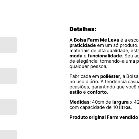
Detalhes:
A
Bolsa Farm Me Leva
é a esco
praticidade
em um só produto.
materiais de alta qualidade, est
moda
e
funcionalidade
. Seu a
de elegância, tornando-a uma 
qualquer pessoa.
Fabricada em
poliéster
, a Bols
no uso diário. A tendência cas
ocasiões, garantindo que você
estilo
e
conforto
.
Medidas:
40cm de
largura
x 4
com capacidade de 10
litros
.
Produto original Farm vendido