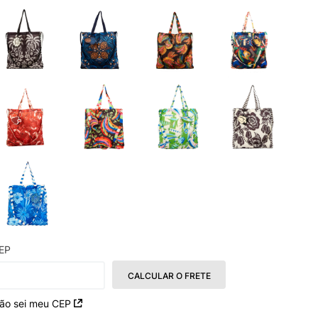
EP
CALCULAR O FRETE
ão sei meu CEP