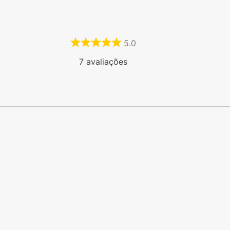
5.0
7
avaliações