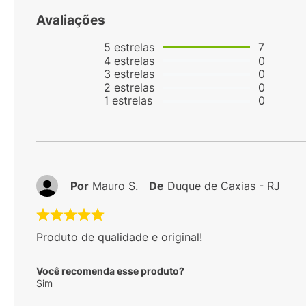
Avaliações
5
estrelas
7
4
estrelas
0
3
estrelas
0
2
estrelas
0
1
estrelas
0
Por
Mauro S.
De
Duque de Caxias - RJ
Produto de qualidade e original!
Você recomenda esse produto?
Sim