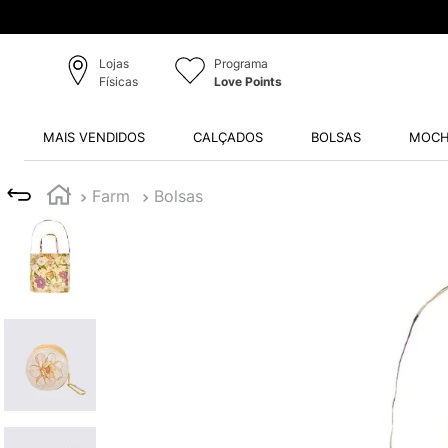
Lojas
Programa
Físicas
Love Points
MAIS VENDIDOS
CALÇADOS
BOLSAS
MOCH
Farm
Bolsas