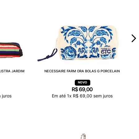
LISTRA JARDIM
NECESSAIRE FARM ORA BOLAS G PORCELAIN
R$
69
,
00
 juros
Em até
1
x
R$
69
,
00
sem juros