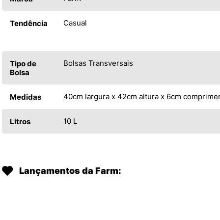
Casual
Tendência
Bolsas Transversais
Tipo de
Bolsa
40cm largura x 42cm altura x 6cm comprime
Medidas
10 L
Litros
Lançamentos da Farm: