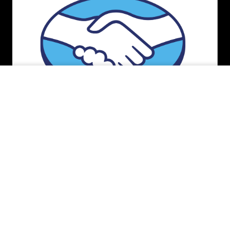
INDISPONÍVEL