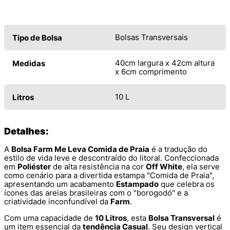
Bolsas Transversais
Tipo de Bolsa
40cm largura x 42cm altura
Medidas
x 6cm comprimento
10 L
Litros
Detalhes:
A
Bolsa Farm Me Leva Comida de Praia
é a tradução do
estilo de vida leve e descontraído do litoral. Confeccionada
em
Poliéster
de alta resistência na cor
Off White
, ela serve
como cenário para a divertida estampa "Comida de Praia",
apresentando um acabamento
Estampado
que celebra os
ícones das areias brasileiras com o "borogodó" e a
criatividade inconfundível da
Farm
.
Com uma capacidade de
10 Litros
, esta
Bolsa Transversal
é
um item essencial da
tendência Casual
. Seu design vertical