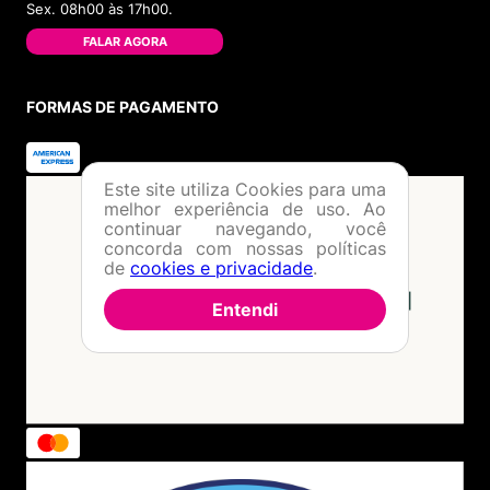
Sex. 08h00 às 17h00.
FALAR AGORA
FORMAS DE PAGAMENTO
Este site utiliza Cookies para uma
melhor experiência de uso. Ao
continuar navegando, você
concorda com nossas políticas
de
cookies e privacidade
.
Entendi