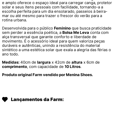
e amplo oferece o espaço ideal para carregar canga, protetor
solar e seus itens pessoais com facilidade, tornando-a a
escolha perfeita para um dia ensolarado, passeios à beira-
mar ou até mesmo para trazer o frescor do verão para a
rotina urbana.
Desenvolvida para o público
Feminino
que busca praticidade
sem perder a essência poética, a
Bolsa Me Leva
conta com
alça transversal que garante conforto e liberdade de
movimento. É o acessório ideal para quem valoriza peças
duráveis e autênticas, unindo a resistência do material
sintético a uma estética solar que exala a alegria das férias o
ano todo.
Medidas:
40cm de
largura
x 42cm de
altura
x 6cm de
comprimento
, com capacidade de
10 Litros
.
Produto original Farm vendido por Menina Shoes.
Lançamentos da Farm: