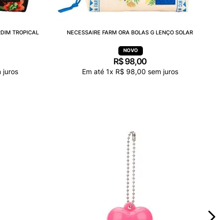
RDIM TROPICAL
NECESSAIRE FARM ORA BOLAS G LENÇO SOLAR
R$
98
,
00
 juros
Em até
1
x
R$
98
,
00
sem juros