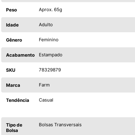
Aprox. 65g
Peso
Adulto
Idade
Feminino
Gênero
Estampado
Acabamento
78329879
SKU
Farm
Marca
Casual
Tendência
Bolsas Transversais
Tipo de
Bolsa