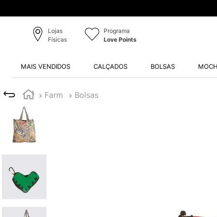
Lojas
Programa
Físicas
Love Points
MAIS VENDIDOS
CALÇADOS
BOLSAS
MOCH
Farm
Bolsas