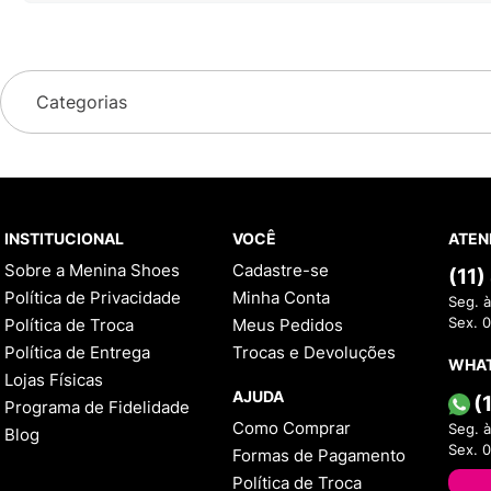
Categorias
INSTITUCIONAL
VOCÊ
ATEN
Sobre a Menina Shoes
Cadastre-se
(11
Política de Privacidade
Minha Conta
Seg. à
Política de Troca
Meus Pedidos
Sex. 
Política de Entrega
Trocas e Devoluções
WHA
Lojas Físicas
AJUDA
(
Programa de Fidelidade
Como Comprar
Seg. à
Blog
Sex. 
Formas de Pagamento
Política de Troca