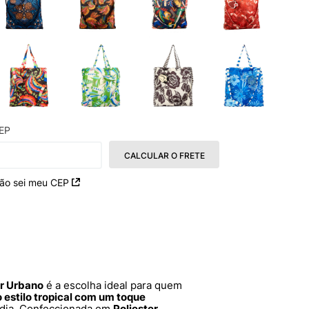
EP
CALCULAR O FRETE
ão sei meu CEP
or Urbano
é a escolha ideal para quem
o estilo tropical com um toque
 dia. Confeccionada em
Poliester