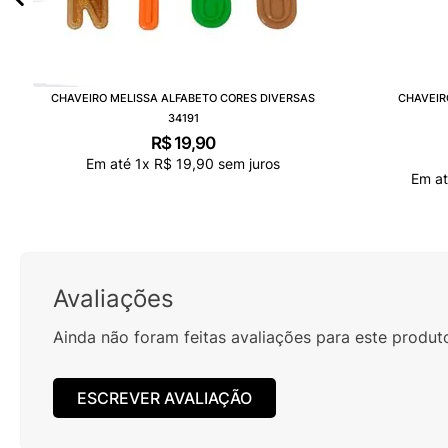
CHAVEIRO MELISSA ALFABETO CORES DIVERSAS
CHAVEIR
34191
R$
19
,
90
Em até
1
x
R$
19
,
90
sem juros
Em a
Avaliações
Ainda não foram feitas avaliações para este produt
ESCREVER AVALIAÇÃO