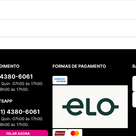
DIMENTO
FORMAS DE PAGAMENTO
B
) 4380-6061
 Quin. 07h00 às 17h00.
08h00 às 17h00.
TSAPP
11) 4380-6061
 Quin. 07h00 às 17h00.
08h00 às 17h00.
FALAR AGORA