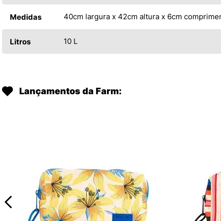
40cm largura x 42cm altura x 6cm comprime
Medidas
10 L
Litros
Lançamentos da Farm: