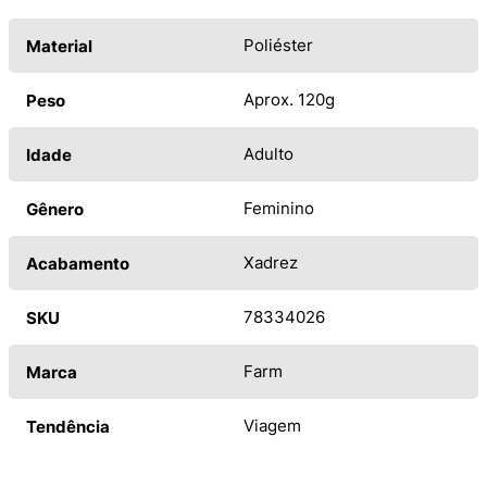
Poliéster
Material
Aprox. 120g
Peso
Adulto
Idade
Feminino
Gênero
Xadrez
Acabamento
78334026
SKU
Farm
Marca
Viagem
Tendência