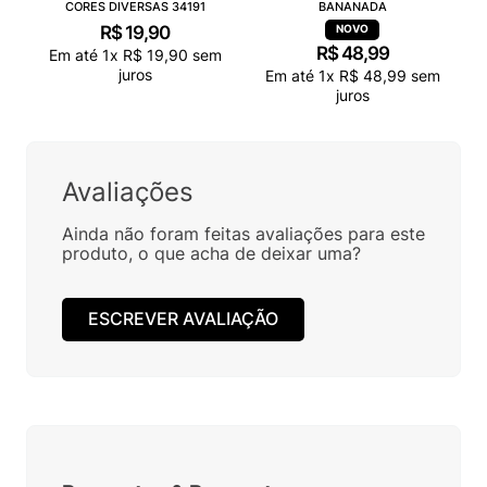
CORES DIVERSAS 34191
BANANADA
R$
19
,
90
R$
48
,
99
Em até
1
x
R$
19
,
90
sem
juros
Em até
1
x
R$
48
,
99
sem
juros
Avaliações
Ainda não foram feitas avaliações para este
produto, o que acha de deixar uma?
ESCREVER AVALIAÇÃO