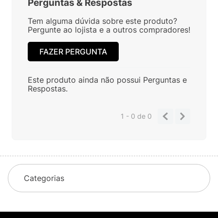
Perguntas
&
Respostas
Tem alguma dúvida sobre este produto?
Pergunte ao lojista e a outros compradores!
FAZER PERGUNTA
Este produto ainda não possui Perguntas e
Respostas.
1 - 0
de
0
Categorias