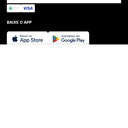
BAIXE O APP
SEGURANÇA E CREDIBILIDADE
INDISPONÍVEL