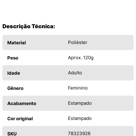
Descrição Técnica:
Poliéster
Material
Aprox. 120g
Peso
Adulto
Idade
Feminino
Gênero
Estampado
Acabamento
Estampado
Cor original
78323926
SKU