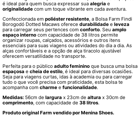
é ideal para quem busca expressar sua
alegria
e
originalidade
com um toque vibrante em cada aventura.
Confeccionada em
poliéster resistente
, a Bolsa Farm Findi
Borogodó Dotted Macaws oferece
durabilidade
e
leveza
para carregar seus pertences com
conforto
. Seu
amplo
espaço interno
com capacidade de 38 litros permite
organizar roupas, calçados, acessórios e outros itens
essenciais para suas viagens ou atividades do dia a dia. As
alças confortáveis e a opção de alça tiracolo ajustável
oferecem versatilidade no transporte.
Perfeita para o público
adulto feminino
que busca uma bolsa
espaçosa
e
cheia de estilo
, é ideal para diversas ocasiões.
Seja para viagens curtas, idas à academia ou para carregar
tudo o que você precisa com praticidade, esta bolsa te
acompanha com
charme
e
funcionalidade
.
Medidas:
56cm de
largura
x 23cm de
altura
x 30cm de
comprimento
, com capacidade de
38 litros
.
Produto original Farm vendido por Menina Shoes.