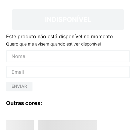
9
º
VEJA COUNTRY
10
º
NEW 530
INDISPONÍVEL
Este produto não está disponível no momento
Quero que me avisem quando estiver disponível
ENVIAR
Outras cores: