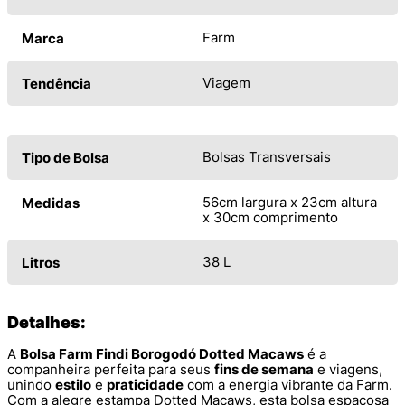
Farm
Marca
Viagem
Tendência
Bolsas Transversais
Tipo de Bolsa
56cm largura x 23cm altura
Medidas
x 30cm comprimento
38 L
Litros
Detalhes:
A
Bolsa Farm Findi Borogodó Dotted Macaws
é a
companheira perfeita para seus
fins de semana
e viagens,
unindo
estilo
e
praticidade
com a energia vibrante da Farm.
Com a alegre estampa Dotted Macaws, esta bolsa espaçosa