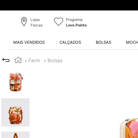
Produtos Originais
Lojas
Programa
Físicas
Love Points
MAIS VENDIDOS
CALÇADOS
BOLSAS
MOCH
Farm
Bolsas