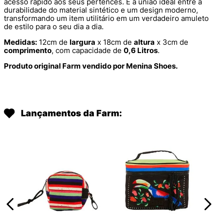
acesso rápido aos seus pertences. É a união ideal entre a
durabilidade do material sintético e um design moderno,
transformando um item utilitário em um verdadeiro amuleto
de estilo para o seu dia a dia.
Medidas:
12cm de
largura
x 18cm de
altura
x 3cm de
comprimento
, com capacidade de
0,6 Litros
.
Produto original Farm vendido por Menina Shoes.
Lançamentos da Farm: