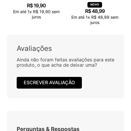
R$
19
,
90
R$
48
,
99
Em até
1
x
R$
19
,
90
sem
juros
Em até
1
x
R$
48
,
99
sem
juros
Avaliações
Ainda não foram feitas avaliações para este
produto, o que acha de deixar uma?
ESCREVER AVALIAÇÃO
Perguntas
&
Respostas