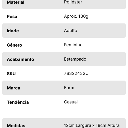
Poliéster
Material
Aprox. 130g
Peso
Adulto
Idade
Feminino
Gênero
Estampado
Acabamento
78322432C
SKU
Farm
Marca
Casual
Tendência
12cm Largura x 18cm Altura
Medidas