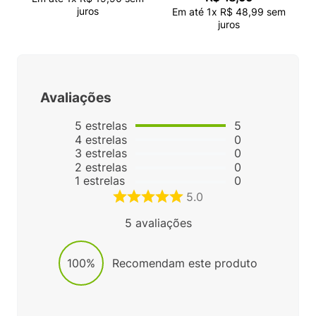
juros
Em até
1
x
R$
48
,
99
sem
juros
Avaliações
5
estrelas
5
4
estrelas
0
3
estrelas
0
2
estrelas
0
1
estrelas
0
5.0
5
avaliações
100%
Recomendam este produto