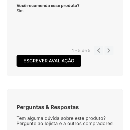
Você recomenda esse produto?
Sim
1 - 5
de
5
ESCREVER AVALIAÇÃO
Perguntas
&
Respostas
Tem alguma dúvida sobre este produto?
Pergunte ao lojista e a outros compradores!