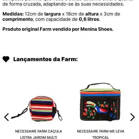
de forma cruzada, adaptando-se às suas necessidades.
Medidas:
12cm de
largura
x 18cm de
altura
x 3cm de
comprimento
, com capacidade de
0,6 litros
.
Produto original Farm vendido por Menina Shoes.
Lançamentos da Farm:
NECESSAIRE FARM CAÇULA
NECESSAIRE FARM ME LEVA
LISTRA JARDIM MULTI
TROPICAL