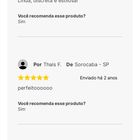
Linda, discreta e estilosa!
Você recomenda esse produto?
Sim
Por
Thais F.
De
Sorocaba - SP
Enviado há
2 anos
perfeitoooooo
Você recomenda esse produto?
Sim