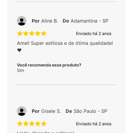
Por
Aline B.
De
Adamantina - SP
Enviado há
2 anos
Amei! Super estilosa e de ótima qualidade!
❤️
Você recomenda esse produto?
Sim
Por
Gisele S.
De
São Paulo - SP
Enviado há
2 anos