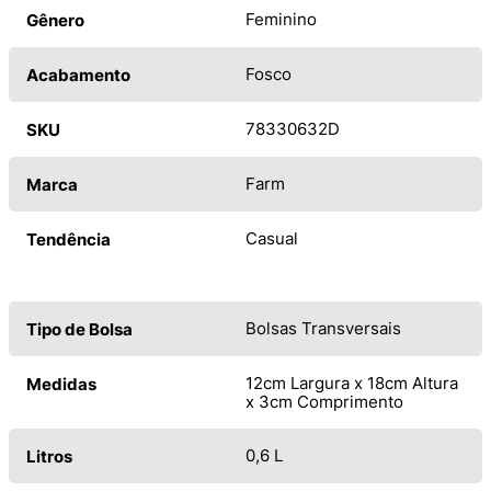
Feminino
Gênero
Fosco
Acabamento
78330632D
SKU
Farm
Marca
Casual
Tendência
Bolsas Transversais
Tipo de Bolsa
12cm Largura x 18cm Altura
Medidas
x 3cm Comprimento
0,6 L
Litros