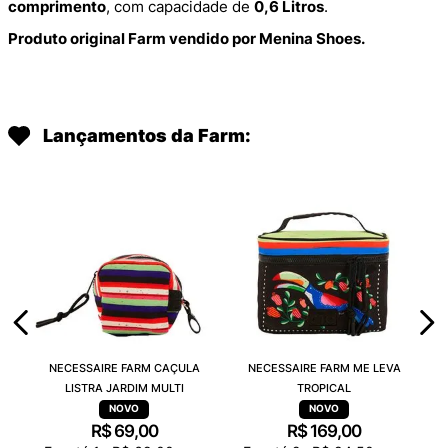
comprimento
, com capacidade de
0,6 Litros
.
Produto original Farm vendido por Menina Shoes.
Lançamentos da Farm:
NECESSAIRE FARM CAÇULA
NECESSAIRE FARM ME LEVA
LISTRA JARDIM MULTI
TROPICAL
R$
69
,
00
R$
169
,
00