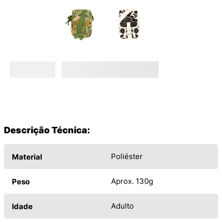
Descrição Técnica:
Poliéster
Material
Aprox. 130g
Peso
Adulto
Idade