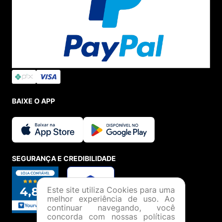
BAIXE O APP
SEGURANÇA E CREDIBILIDADE
Este site utiliza Cookies para uma
melhor experiência de uso. Ao
continuar navegando, você
concorda com nossas políticas