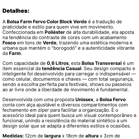
Detalhes:
A
Bolsa Farm Fervo Color Block Verde
é a tradução de
praticidade e estilo para quem vive em movimento.
Confeccionada em
Poliéster
de alta durabilidade, ela aposta
na tendência do contraste de cores com um acabamento
Fosco
em tons de
Verde
, trazendo uma estética moderna e
urbana que mantém o "borogodó" e a autenticidade vibrante
da
Farm
.
Com capacidade de
0,6 Litros
, esta
Bolsa Transversal
é um
item essencial da
tendência Casual
. Seu design compacto e
inteligente foi desenvolvido para carregar o indispensável —
como celular, documentos e chaves — com total segurança,
sendo a escolha perfeita para festivais, shows ou passeios
ao ar livre onde a liberdade de movimento é fundamental.
Desenvolvida com uma proposta
Unissex
, a
Bolsa Fervo
conta com alça ajustável e diversos compartimentos com
fechamento em zíper para facilitar a organização. É o
acessório ideal para quem busca um visual contemporâneo e
funcional, unindo a resistência do material sintético a um
design solar que se adapta a diferentes estilos e ocasiões.
Medidas:
12cm de
largura
x 18cm de
altura
x 3cm de