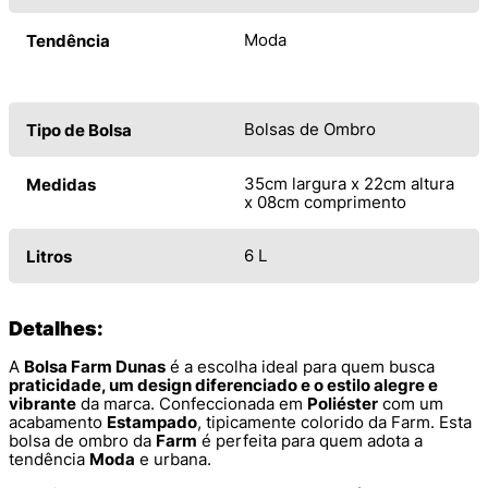
Moda
Tendência
Bolsas de Ombro
Tipo de Bolsa
35cm largura x 22cm altura
Medidas
x 08cm comprimento
6 L
Litros
Detalhes:
A
Bolsa Farm Dunas
é a escolha ideal para quem busca
praticidade, um design diferenciado e o estilo alegre e
vibrante
da marca. Confeccionada em
Poliéster
com um
acabamento
Estampado
, tipicamente colorido da Farm. Esta
bolsa de ombro da
Farm
é perfeita para quem adota a
tendência
Moda
e urbana.