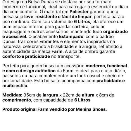
O design da Bolsa Dunas se destaca por seu formato
moderno e funcional, ideal para carregar o essencial do dia a
dia com conforto. O material em
Poliéster
garante que a
bolsa seja
leve, resistente e fácil de limpar
, perfeita para o
uso contínuo. Com seu volume de
6 Litros
, ela oferece um
bom espaço interno para guardar carteira, celular,
maquiagem e outros acessórios, mantendo tudo
organizado
e acessível
. O acabamento
Estampado
, com o padrão
Dunas, traz cores vibrantes e elementos inspirados na
natureza, celebrando a brasilidade e a alegria, refletindo a
autenticidade da marca
Farm
. A alça de ombro garante
conforto e praticidade
no transporte.
Perfeita para quem busca um acessório
moderno, funcional
e com o design autêntico
da Farm, é ideal para o uso diário,
passeios ou para complementar um look casual e cheio de
personalidade. Esta bolsa te acompanha com
praticidade e
muito estilo
.
Medidas:
35cm de
largura
x 22cm de
altura
x 8cm de
comprimento
, com capacidade de
6 Litros
.
Produto original Farm vendido por Menina Shoes.