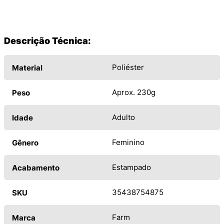
Descrição Técnica:
Poliéster
Material
Aprox. 230g
Peso
Adulto
Idade
Feminino
Gênero
Estampado
Acabamento
35438754875
SKU
Farm
Marca