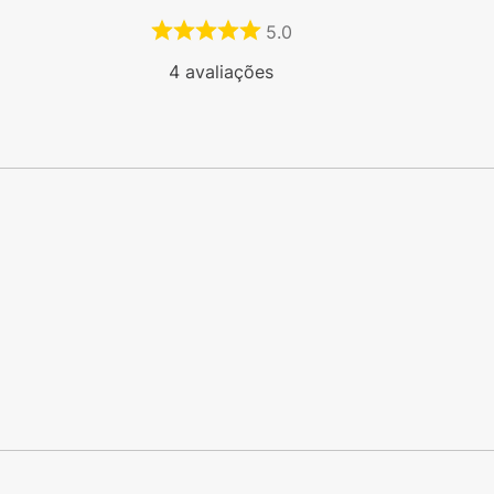
5.0
4
avaliações