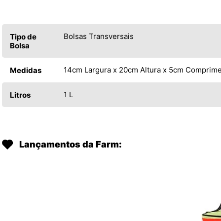
Bolsas Transversais
Tipo de
Bolsa
14cm Largura x 20cm Altura x 5cm Comprim
Medidas
1 L
Litros
Lançamentos da Farm: