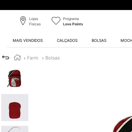
Lojas
Programa
Físicas
Love Points
MAIS VENDIDOS
CALÇADOS
BOLSAS
MOCH
Farm
Bolsas