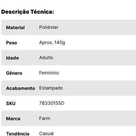
Descrição Técnica:
Poliéster
Material
Aprox. 140g
Peso
Adulto
Idade
Feminino
Gênero
Estampado
Acabamento
78330155D
SKU
Farm
Marca
Casual
Tendência