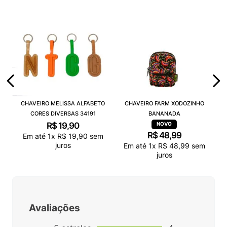
CHAVEIRO MELISSA ALFABETO
CHAVEIRO FARM XODOZINHO
CORES DIVERSAS 34191
BANANADA
R$
19
,
90
R$
48
,
99
Em até
1
x
R$
19
,
90
sem
juros
Em até
1
x
R$
48
,
99
sem
juros
Avaliações