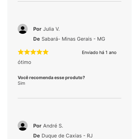
Por
Julia V.
De
Sabará- Minas Gerais - MG
Enviado há
1 ano
ótimo
Você recomenda esse produto?
Sim
Por
André S.
De
Duque de Caxias - RJ