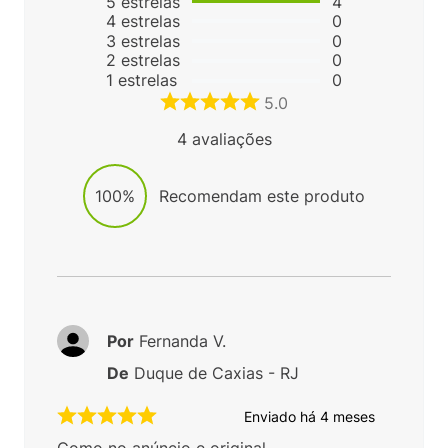
5
estrelas
4
4
estrelas
0
3
estrelas
0
2
estrelas
0
1
estrelas
0
5.0
4
avaliações
100%
Recomendam este produto
Por
Fernanda V.
De
Duque de Caxias - RJ
Enviado há
4 meses