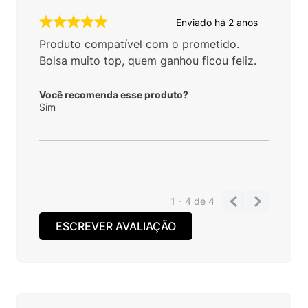
Enviado há
2 anos
Produto compatível com o prometido.
Bolsa muito top, quem ganhou ficou feliz.
Você recomenda esse produto?
Sim
1 - 4
de
4
ESCREVER AVALIAÇÃO