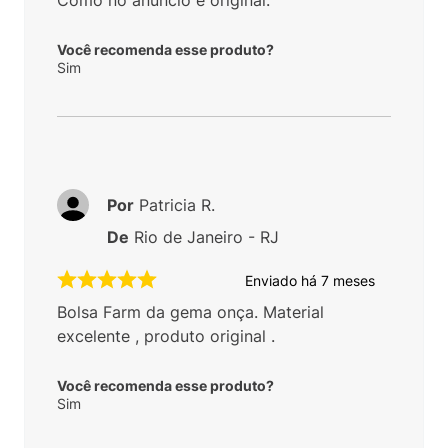
Como no anúncio e original.
Você recomenda esse produto?
Sim
Por
Patricia R.
De
Rio de Janeiro - RJ
Enviado há
7 meses
Bolsa Farm da gema onça. Material
excelente , produto original .
Você recomenda esse produto?
Sim