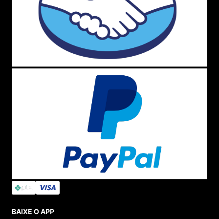
BAIXE O APP