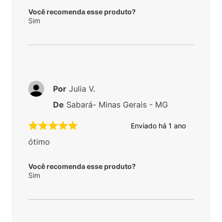
Você recomenda esse produto?
Sim
Por
Julia V.
De
Sabará- Minas Gerais - MG
Enviado há
1 ano
ótimo
Você recomenda esse produto?
Sim