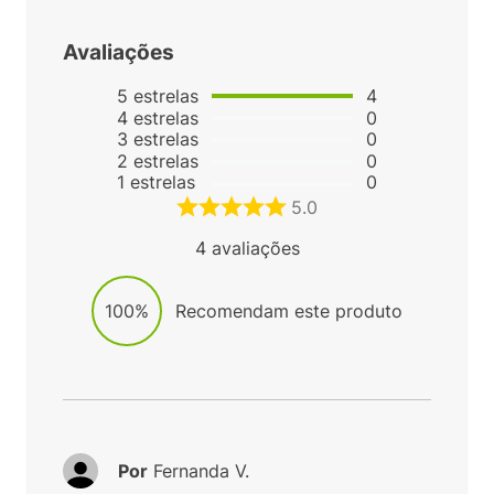
Avaliações
5
estrelas
4
4
estrelas
0
3
estrelas
0
2
estrelas
0
1
estrelas
0
5.0
4
avaliações
100%
Recomendam este produto
Por
Fernanda V.