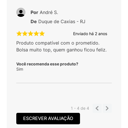
Por
André S.
De
Duque de Caxias - RJ
Enviado há
2 anos
Produto compatível com o prometido.
Bolsa muito top, quem ganhou ficou feliz.
Você recomenda esse produto?
Sim
1 - 4
de
4
ESCREVER AVALIAÇÃO