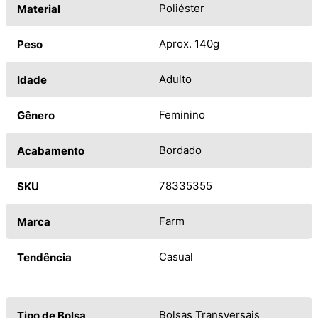
Poliéster
Material
Aprox. 140g
Peso
Adulto
Idade
Feminino
Gênero
Bordado
Acabamento
78335355
SKU
Farm
Marca
Casual
Tendência
Bolsas Transversais
Tipo de Bolsa