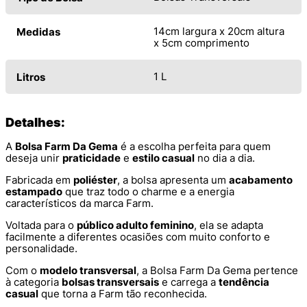
14cm largura x 20cm altura
Medidas
x 5cm comprimento
1 L
Litros
Detalhes:
A
Bolsa Farm Da Gema
é a escolha perfeita para quem
deseja unir
praticidade
e
estilo casual
no dia a dia.
Fabricada em
poliéster
, a bolsa apresenta um
acabamento
estampado
que traz todo o charme e a energia
característicos da marca Farm.
Voltada para o
público adulto feminino
, ela se adapta
facilmente a diferentes ocasiões com muito conforto e
personalidade.
Com o
modelo transversal
, a Bolsa Farm Da Gema pertence
à categoria
bolsas transversais
e carrega a
tendência
casual
que torna a Farm tão reconhecida.