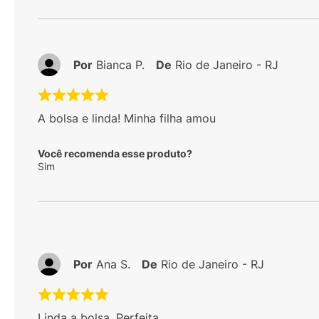
Por
Bianca P.
De
Rio de Janeiro - RJ
A bolsa e linda! Minha filha amou
Você recomenda esse produto?
Sim
Por
Ana S.
De
Rio de Janeiro - RJ
Linda a bolsa. Perfeita