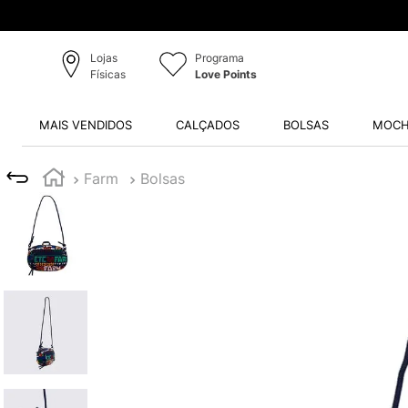
(marcas selecionadas)
Lojas
Programa
Físicas
Love Points
MAIS VENDIDOS
CALÇADOS
BOLSAS
MOCH
Farm
Bolsas