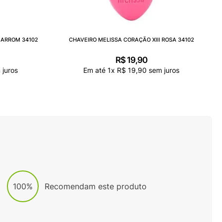
MARROM 34102
CHAVEIRO MELISSA CORAÇÃO XIII ROSA 34102
R$
19
,
90
juros
Em até
1
x
R$
19
,
90
sem juros
100%
Recomendam este produto