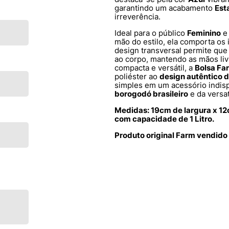
garantindo um acabamento
Est
irreverência.
Ideal para o público
Feminino
mão do estilo, ela comporta os
design transversal permite que
ao corpo, mantendo as mãos livr
compacta e versátil, a
Bolsa Fa
poliéster ao
design autêntico 
simples em um acessório indis
borogodó brasileiro
e da versa
Medidas: 19cm de largura x 12
com capacidade de 1 Litro.
Produto original Farm vendido