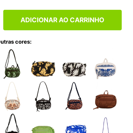
ADICIONAR AO CARRINHO
utras cores: