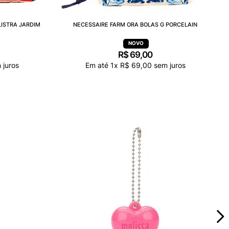
LISTRA JARDIM
NECESSAIRE FARM ORA BOLAS G PORCELAIN
R$
69
,
00
 juros
Em até
1
x
R$
69
,
00
sem juros