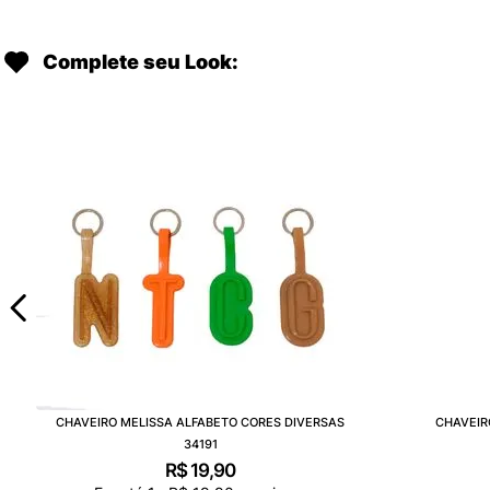
Complete seu Look:
CHAVEIRO MELISSA ALFABETO CORES DIVERSAS
CHAVEIR
34191
R$
19
,
90