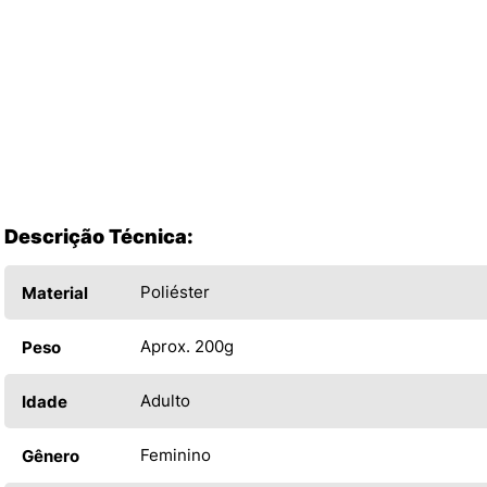
Descrição Técnica:
Poliéster
Material
Aprox. 200g
Peso
Adulto
Idade
Feminino
Gênero