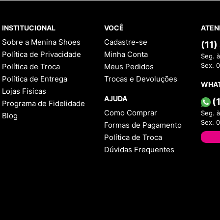
INSTITUCIONAL
VOCÊ
ATEN
Sobre a Menina Shoes
Cadastre-se
(11
Política de Privacidade
Minha Conta
Seg. à
Política de Troca
Meus Pedidos
Sex. 
Política de Entrega
Trocas e Devoluções
WHA
Lojas Físicas
AJUDA
(
Programa de Fidelidade
Como Comprar
Seg. à
Blog
Sex. 
Formas de Pagamento
Política de Troca
Dúvidas Frequentes