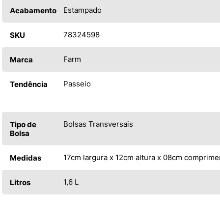
Estampado
Acabamento
78324598
SKU
Farm
Marca
Passeio
Tendência
Bolsas Transversais
Tipo de
Bolsa
17cm largura x 12cm altura x 08cm comprime
Medidas
1,6 L
Litros