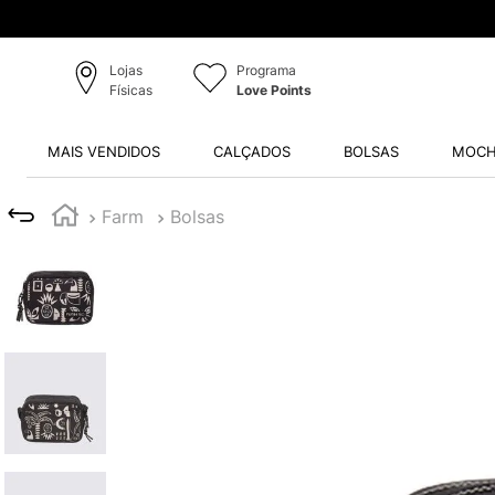
Lojas
Programa
Físicas
Love Points
MAIS VENDIDOS
CALÇADOS
BOLSAS
MOCH
Farm
Bolsas