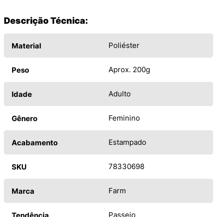
Descrição Técnica:
Poliéster
Material
Aprox. 200g
Peso
Adulto
Idade
Feminino
Gênero
Estampado
Acabamento
78330698
SKU
Farm
Marca
Passeio
Tendência