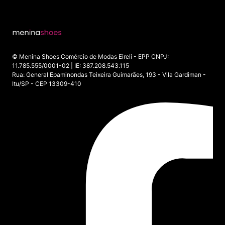
© Menina Shoes Comércio de Modas Eireli - EPP CNPJ:
11.785.555/0001-02 | IE: 387.208.543.115
Rua: General Epaminondas Teixeira Guimarães, 193 - Vila Gardiman -
Itu/SP - CEP 13309-410