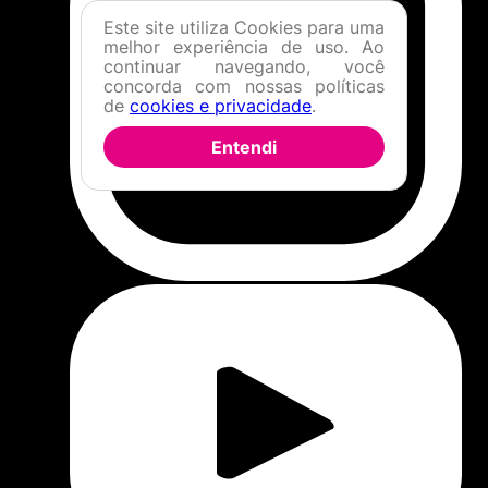
Este site utiliza Cookies para uma
melhor experiência de uso. Ao
continuar navegando, você
concorda com nossas políticas
de
cookies e privacidade
.
Entendi