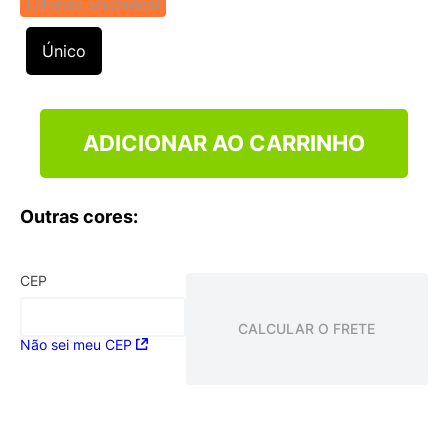
Últimas unidades!
Único
ADICIONAR AO CARRINHO
Outras cores:
CEP
CALCULAR O FRETE
Não sei meu CEP