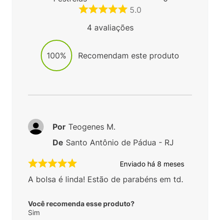
5.0
4
avaliações
100%
Recomendam este produto
Por
Teogenes M.
De
Santo Antônio de Pádua - RJ
Enviado há
8 meses
A bolsa é linda! Estão de parabéns em td.
Você recomenda esse produto?
Sim