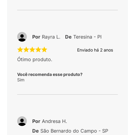
Por
Rayra L.
De
Teresina - PI
Enviado há
2 anos
Ótimo produto.
Você recomenda esse produto?
Sim
Por
Andresa H.
De
São Bernardo do Campo - SP