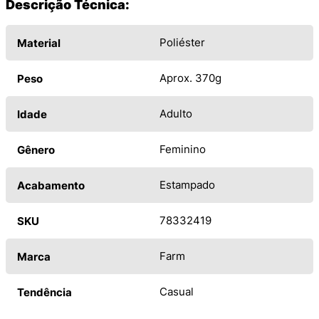
Descrição Técnica:
Poliéster
Material
Aprox. 370g
Peso
Adulto
Idade
Feminino
Gênero
Estampado
Acabamento
78332419
SKU
Farm
Marca
Casual
Tendência