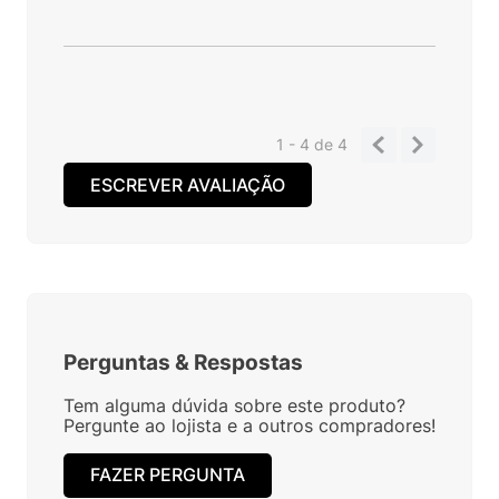
1 - 4
de
4
ESCREVER AVALIAÇÃO
Perguntas
&
Respostas
Tem alguma dúvida sobre este produto?
Pergunte ao lojista e a outros compradores!
FAZER PERGUNTA