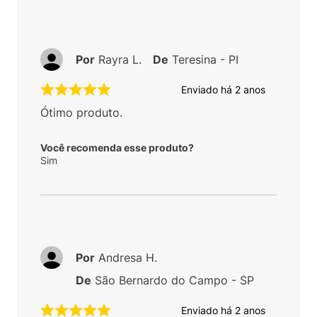
Por
Rayra L.
De
Teresina - PI
Enviado há
2 anos
Ótimo produto.
Você recomenda esse produto?
Sim
Por
Andresa H.
De
São Bernardo do Campo - SP
Enviado há
2 anos