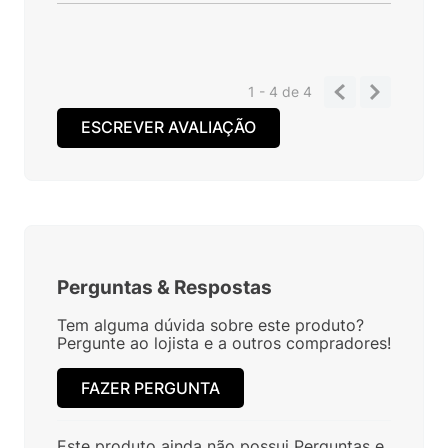
1 - 4
de
4
ESCREVER AVALIAÇÃO
Perguntas
&
Respostas
Tem alguma dúvida sobre este produto?
Pergunte ao lojista e a outros compradores!
FAZER PERGUNTA
Este produto ainda não possui Perguntas e