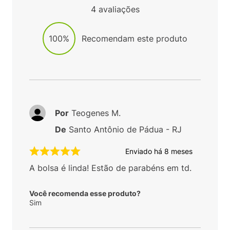
4
avaliações
100%
Recomendam este produto
Por
Teogenes M.
De
Santo Antônio de Pádua - RJ
Enviado há
8 meses
A bolsa é linda! Estão de parabéns em td.
Você recomenda esse produto?
Sim