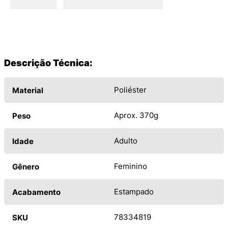
Descrição Técnica:
Poliéster
Material
Aprox. 370g
Peso
Adulto
Idade
Feminino
Gênero
Estampado
Acabamento
78334819
SKU