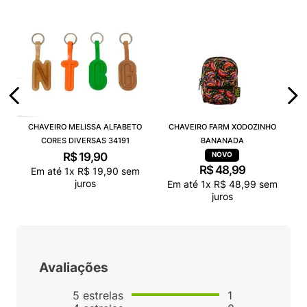
CHAVEIRO MELISSA ALFABETO
CHAVEIRO FARM XODOZINHO
CORES DIVERSAS 34191
BANANADA
R$
19
,
90
R$
48
,
99
Em até
1
x
R$
19
,
90
sem
juros
Em até
1
x
R$
48
,
99
sem
juros
Avaliações
5
estrelas
1