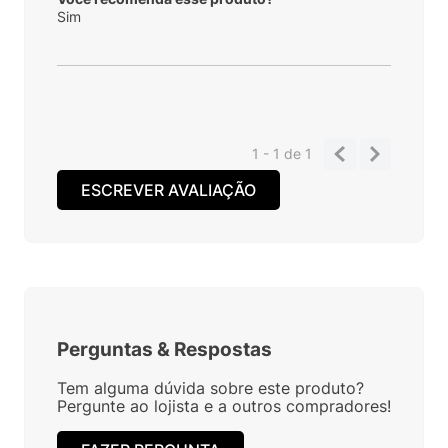
Sim
1 - 1
de
1
ESCREVER AVALIAÇÃO
Perguntas
&
Respostas
Tem alguma dúvida sobre este produto?
Pergunte ao lojista e a outros compradores!