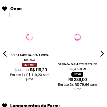
Onça
BOLSA FARM DA GEMA ONÇA
URBANA
GARRAFA FARM ETC FESTA DE
20%
OFF
R$
119
,
20
ONÇA 850 ML
R$
149
,
00
Em até
1
x
R$
119
,
20
sem
juros
R$
239
,
00
Em até
3
x
R$
79
,
66
sem
juros
Lançamentos da Farm: