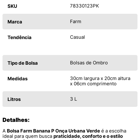
78330123PK
SKU
Farm
Marca
Casual
Tendência
Bolsas de Ombro
Tipo de Bolsa
30cm largura x 20cm altura
Medidas
x 06cm comprimento
3 L
Litros
Detalhes:
A
Bolsa Farm Banana P Onça Urbana Verde
é a escolha
ideal para quem busca
praticidade, conforto e o estilo