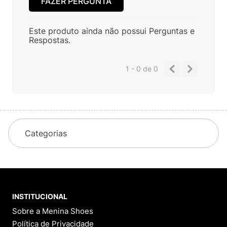
FAZER PERGUNTA
Este produto ainda não possui Perguntas e
Respostas.
1 - 0
de
0
Categorias
INSTITUCIONAL
Sobre a Menina Shoes
Política de Privacidade