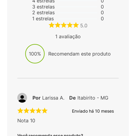
4
estrelas
0
3
estrelas
0
2
estrelas
0
1
estrelas
0
5.0
1
avaliação
100%
Recomendam este produto
Por
Larissa A.
De
Itabirito - MG
Enviado há
10 meses
Nota 10
Você recomenda esse produto?