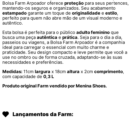
Bolsa Farm Arpoador oferece
proteção
para seus pertences,
mantendo-os seguros e organizados. Seu acabamento
estampado
garante um toque de
originalidade
e
estilo
,
perfeito para quem não abre mão de um visual moderno e
autêntico.
Esta bolsa é perfeita para o público
adulto feminino
que
busca uma peça
autêntica
e
prática
. Seja para o dia a dia,
passeios ou viagens, a Bolsa Farm Arpoador é a companhia
ideal para carregar o essencial com muito charme e
praticidade. Seu design compacto e leve permite que você a
use no ombro ou de forma cruzada, adaptando-se às suas
necessidades e preferências.
Medidas:
11cm
largura
x 18cm
altura
x 2cm
comprimento
,
com capacidade de
0,3 L
Produto original Farm vendido por Menina Shoes.
Lançamentos da Farm: