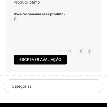
Produto ótimo
Você recomenda esse produto?
Sim
1 - 3
de
3
ESCREVER AVALIAÇÃO
Categorias