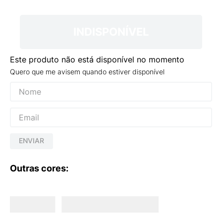
9
º
NEW 530
10
º
VEJA COUNTRY
INDISPONÍVEL
Este produto não está disponível no momento
Quero que me avisem quando estiver disponível
ENVIAR
Outras cores: