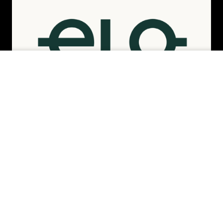
INDISPONÍVEL