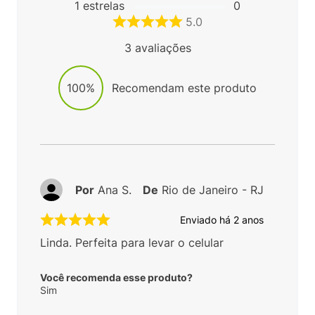
1
estrelas
0
5.0
3
avaliações
100%
Recomendam este produto
Por
Ana S.
De
Rio de Janeiro - RJ
Enviado há
2 anos
Linda. Perfeita para levar o celular
Você recomenda esse produto?
Sim