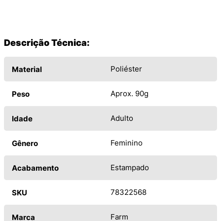
Descrição Técnica:
Poliéster
Material
Aprox. 90g
Peso
Adulto
Idade
Feminino
Gênero
Estampado
Acabamento
78322568
SKU
Farm
Marca