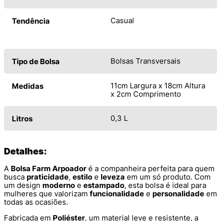
Casual
Tendência
Bolsas Transversais
Tipo de Bolsa
11cm Largura x 18cm Altura
Medidas
x 2cm Comprimento
0,3 L
Litros
Detalhes:
A
Bolsa Farm Arpoador
é a companheira perfeita para quem
busca
praticidade
,
estilo
e
leveza
em um só produto. Com
um design
moderno
e
estampado
, esta bolsa é ideal para
mulheres que valorizam
funcionalidade
e
personalidade
em
todas as ocasiões.
Fabricada em
Poliéster
, um material leve e resistente, a