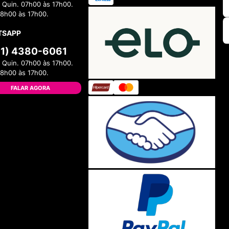
 Quin. 07h00 às 17h00.
08h00 às 17h00.
TSAPP
11) 4380-6061
 Quin. 07h00 às 17h00.
08h00 às 17h00.
FALAR AGORA