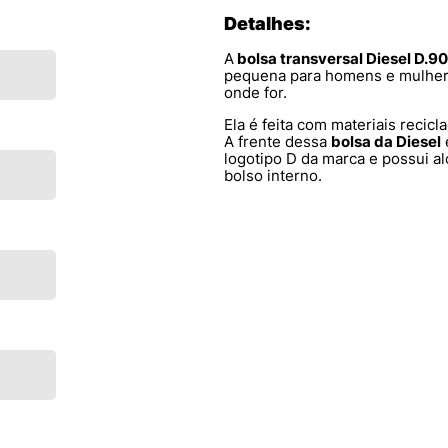
Detalhes:
A
bolsa
transversal Diesel D.9
pequena para homens e mulher
onde for.
Ela é feita com materiais recicl
A frente dessa
bolsa da Diesel
logotipo D da marca e possui alç
bolso interno.