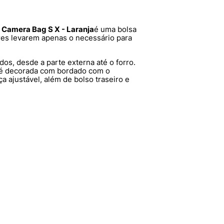
0 Camera Bag S X - Laranja
é uma bolsa
es levarem apenas o necessário para
ados, desde a parte externa até o forro.
é decorada com bordado com o
a ajustável, além de bolso traseiro e