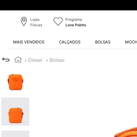
Lojas
Programa
Físicas
Love Points
MAIS VENDIDOS
CALÇADOS
BOLSAS
MOCH
Diesel
Bolsas