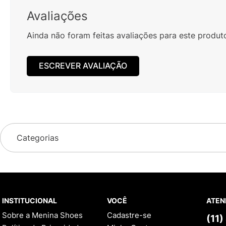
Avaliações
Ainda não foram feitas avaliações para este produt
ESCREVER AVALIAÇÃO
Categorias
INSTITUCIONAL
VOCÊ
ATEN
Sobre a Menina Shoes
Cadastre-se
(11