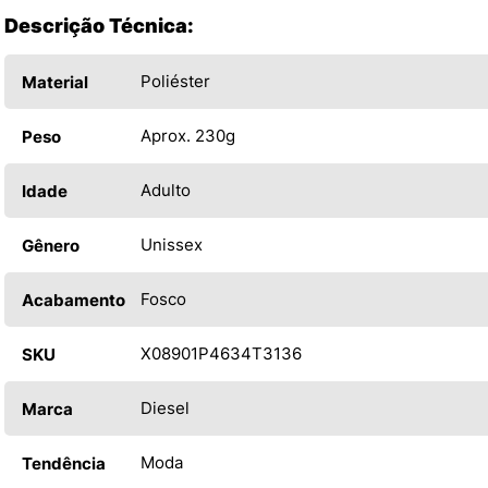
Descrição Técnica:
Poliéster
Material
Aprox. 230g
Peso
Adulto
Idade
Unissex
Gênero
Fosco
Acabamento
X08901P4634T3136
SKU
Diesel
Marca
Moda
Tendência