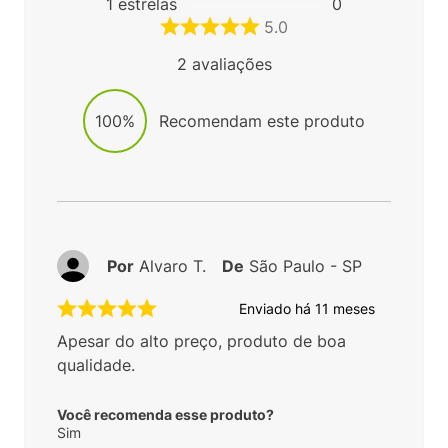
1
estrelas
0
5.0
2
avaliações
100%
Recomendam este produto
Por
Alvaro T.
De
São Paulo - SP
Enviado há
11 meses
Apesar do alto preço, produto de boa
qualidade.
Você recomenda esse produto?
Sim