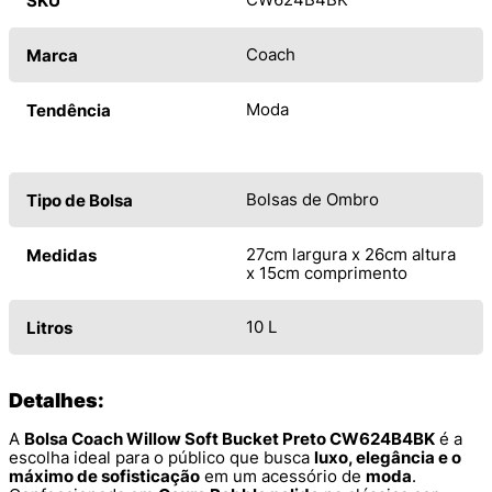
SKU
Coach
Marca
Moda
Tendência
Bolsas de Ombro
Tipo de Bolsa
27cm largura x 26cm altura
Medidas
x 15cm comprimento
10 L
Litros
Detalhes:
A
Bolsa Coach Willow Soft Bucket Preto CW624B4BK
é a
escolha ideal para o público que busca
luxo, elegância e o
máximo de sofisticação
em um acessório de
moda
.