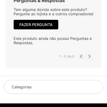
Perguntas
&
Respostas
Tem alguma dúvida sobre este produto?
Pergunte ao lojista e a outros compradores!
FAZER PERGUNTA
Este produto ainda não possui Perguntas e
Respostas.
1 - 0
de
0
Categorias