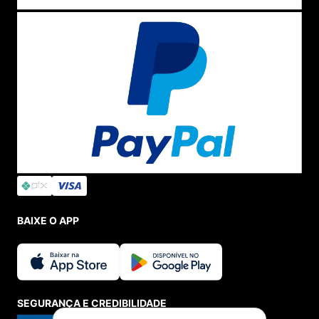
BAIXE O APP
SEGURANÇA E CREDIBILIDADE