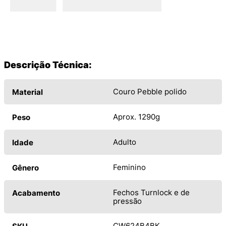
Descrição Técnica:
Couro Pebble polido
Material
Aprox. 1290g
Peso
Adulto
Idade
Feminino
Gênero
Fechos Turnlock e de
Acabamento
pressão
CW624B4BK