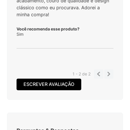
acabamento, couro de qualidade e design
clássico como eu procurava. Adorei a
minha compra!
Você recomenda esse produto?
Sim
1 - 2
de
2
ESCREVER AVALIAÇÃO