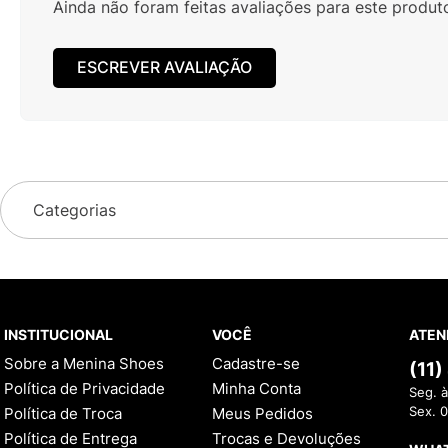
Ainda não foram feitas avaliações para este produt
ESCREVER AVALIAÇÃO
Categorias
INSTITUCIONAL
VOCÊ
ATEN
Sobre a Menina Shoes
Cadastre-se
(11
Política de Privacidade
Minha Conta
Seg. à
Política de Troca
Meus Pedidos
Sex. 
Política de Entrega
Trocas e Devoluções