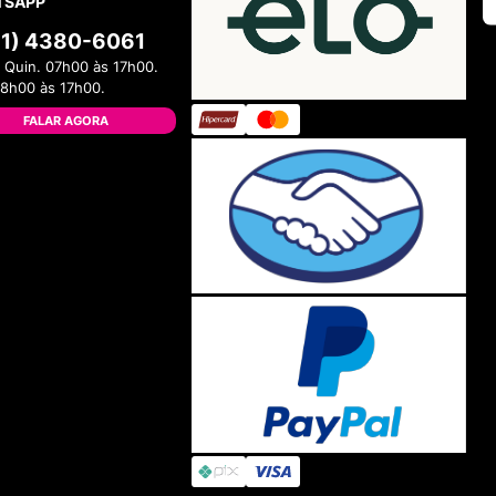
TSAPP
11) 4380-6061
 Quin. 07h00 às 17h00.
08h00 às 17h00.
FALAR AGORA