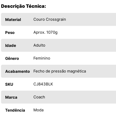
Descrição Técnica:
Couro Crossgrain
Material
Aprox. 1070g
Peso
Adulto
Idade
Feminino
Gênero
Fecho de pressão magnética
Acabamento
CJ843BLK
SKU
Coach
Marca
Moda
Tendência