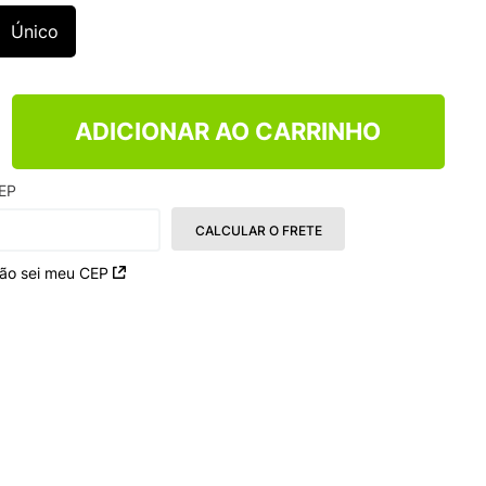
TRY
Único
ADICIONAR AO CARRINHO
EP
CALCULAR O FRETE
ão sei meu CEP