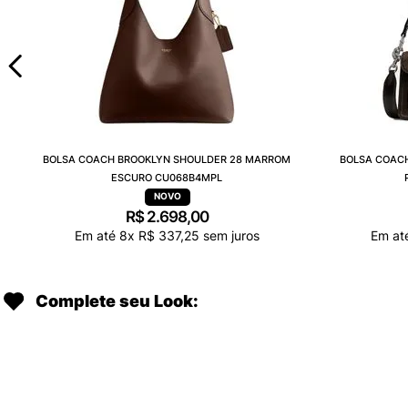
BOLSA COACH BROOKLYN SHOULDER 28 MARROM
BOLSA COACH
ESCURO CU068B4MPL
R$
2
.
698
,
00
Em até
8
x
R$
337
,
25
sem juros
Em at
Complete seu Look: