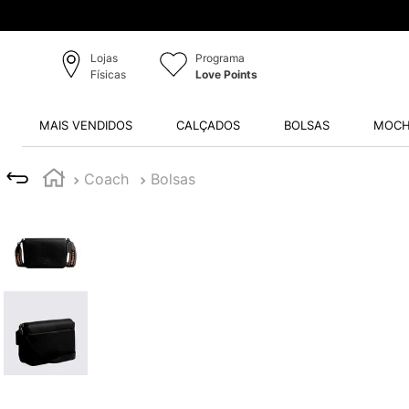
Lojas
Programa
Físicas
Love Points
MAIS VENDIDOS
CALÇADOS
BOLSAS
MOCH
Coach
Bolsas