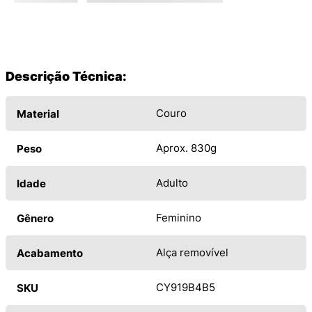
Descrição Técnica:
Couro
Material
Aprox. 830g
Peso
Adulto
Idade
Feminino
Gênero
Alça removível
Acabamento
CY919B4B5
SKU