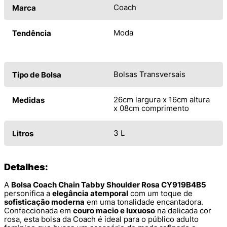
Coach
Marca
Moda
Tendência
Bolsas Transversais
Tipo de Bolsa
26cm largura x 16cm altura
Medidas
x 08cm comprimento
3 L
Litros
Detalhes:
A
Bolsa Coach Chain Tabby Shoulder Rosa CY919B4B5
personifica a
elegância atemporal
com um toque de
sofisticação moderna
em uma tonalidade encantadora.
Confeccionada em
couro macio e luxuoso
na delicada cor
rosa, esta bolsa da Coach é ideal para o público adulto