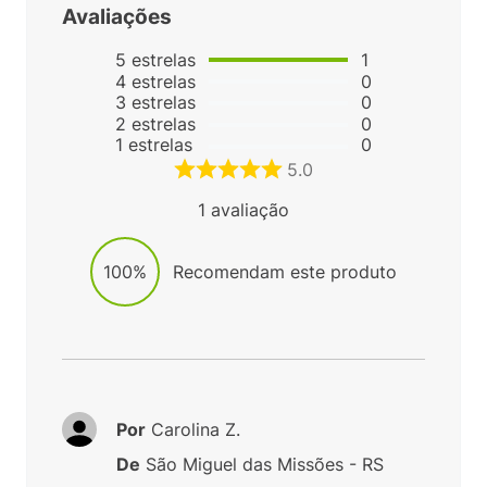
Avaliações
5
estrelas
1
4
estrelas
0
3
estrelas
0
2
estrelas
0
1
estrelas
0
5.0
1
avaliação
100%
Recomendam este produto
Por
Carolina Z.
De
São Miguel das Missões - RS