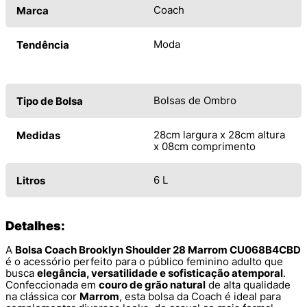
Coach
Marca
Moda
Tendência
Bolsas de Ombro
Tipo de Bolsa
28cm largura x 28cm altura
Medidas
x 08cm comprimento
6 L
Litros
Detalhes:
A
Bolsa Coach Brooklyn Shoulder 28 Marrom CU068B4CBD
é o acessório perfeito para o público feminino adulto que
busca
elegância, versatilidade e sofisticação atemporal
.
Confeccionada em
couro de grão natural
de alta qualidade
na clássica cor
Marrom
, esta bolsa da Coach é ideal para