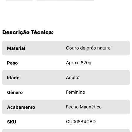
Descrição Técnica:
Couro de grão natural
Material
Aprox. 820g
Peso
Adulto
Idade
Feminino
Gênero
Fecho Magnético
Acabamento
CU068B4CBD
SKU