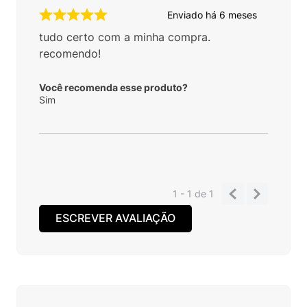
Enviado há
6 meses
tudo certo com a minha compra.
recomendo!
Você recomenda esse produto?
Sim
1 - 1
de
1
ESCREVER AVALIAÇÃO