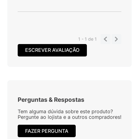
1 - 1
de
1
ESCREVER AVALIAÇÃO
Perguntas
&
Respostas
Tem alguma dúvida sobre este produto?
Pergunte ao lojista e a outros compradores!
FAZER PERGUNTA