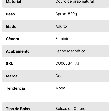
Couro de grão natural
Material
Aprox. 820g
Peso
Adulto
Idade
Feminino
Gênero
Fecho Magnético
Acabamento
CU068B4T7J
SKU
Coach
Marca
Moda
Tendência
Bolsas de Ombro
Tipo de Bolsa