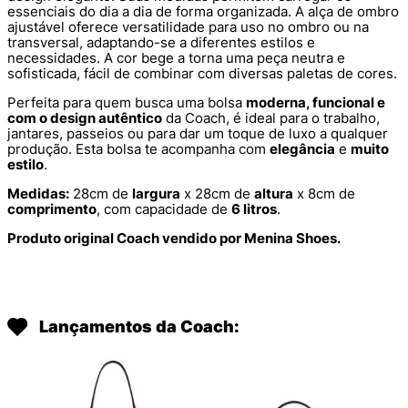
essenciais do dia a dia de forma organizada. A alça de ombro
ajustável oferece versatilidade para uso no ombro ou na
transversal, adaptando-se a diferentes estilos e
necessidades. A cor bege a torna uma peça neutra e
sofisticada, fácil de combinar com diversas paletas de cores.
Perfeita para quem busca uma bolsa
moderna, funcional e
com o design autêntico
da Coach, é ideal para o trabalho,
jantares, passeios ou para dar um toque de luxo a qualquer
produção. Esta bolsa te acompanha com
elegância
e
muito
estilo
.
Medidas:
28cm de
largura
x 28cm de
altura
x 8cm de
comprimento
, com capacidade de
6 litros
.
Produto original Coach vendido por Menina Shoes.
Lançamentos da Coach: