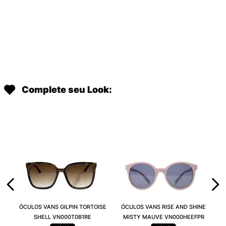
Complete seu Look:
ÓCULOS VANS GILPIN TORTOISE
ÓCULOS VANS RISE AND SHINE
SHELL VN000T0B1RE
MISTY MAUVE VN000HEEFPR