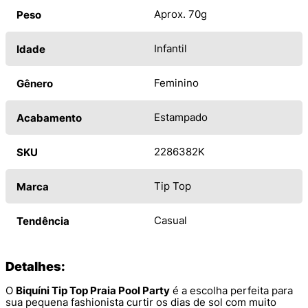
Aprox. 70g
Peso
Infantil
Idade
Feminino
Gênero
Estampado
Acabamento
2286382K
SKU
Tip Top
Marca
Casual
Tendência
Detalhes:
O
Biquíni Tip Top Praia Pool Party
é a escolha perfeita para
sua pequena fashionista curtir os dias de sol com muito