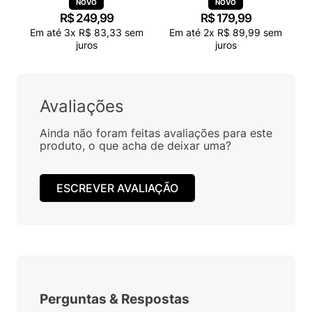
R$
249
,
99
R$
179
,
99
Em até
3
x
R$
83
,
33
sem
Em até
2
x
R$
89
,
99
sem
juros
juros
Avaliações
Ainda não foram feitas avaliações para este
produto, o que acha de deixar uma?
ESCREVER AVALIAÇÃO
Perguntas
&
Respostas