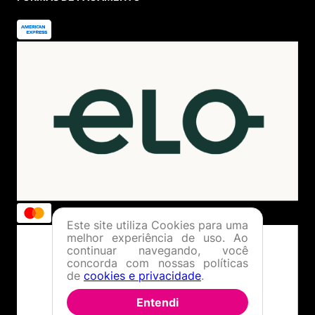
Este site utiliza Cookies para uma
melhor experiência de uso. Ao
continuar navegando, você
concorda com nossas políticas
de
cookies e privacidade
.
Entendi