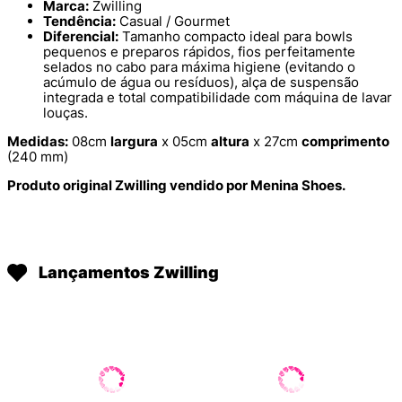
Marca:
Zwilling
Tendência:
Casual / Gourmet
Diferencial:
Tamanho compacto ideal para bowls
pequenos e preparos rápidos, fios perfeitamente
selados no cabo para máxima higiene (evitando o
acúmulo de água ou resíduos), alça de suspensão
integrada e total compatibilidade com máquina de lavar
louças.
Medidas:
08cm
largura
x 05cm
altura
x 27cm
comprimento
(240 mm)
Produto original Zwilling vendido por Menina Shoes.
Lançamentos Zwilling