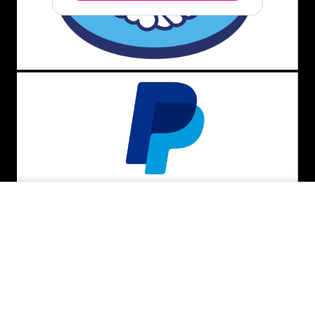
ADICIONAR AO CARRINHO
BAIXE O APP