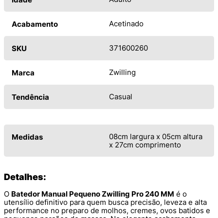
Acetinado
Acabamento
371600260
SKU
Zwilling
Marca
Casual
Tendência
08cm largura x 05cm altura
Medidas
x 27cm comprimento
Detalhes:
O
Batedor Manual Pequeno Zwilling Pro 240 MM
é o
utensílio definitivo para quem busca precisão, leveza e alta
performance no preparo de molhos, cremes, ovos batidos e