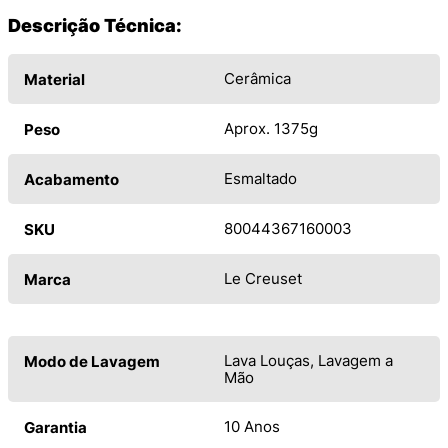
Descrição Técnica:
Cerâmica
Material
Aprox. 1375g
Peso
Esmaltado
Acabamento
80044367160003
SKU
Le Creuset
Marca
Lava Louças, Lavagem a
Modo de Lavagem
Mão
10 Anos
Garantia