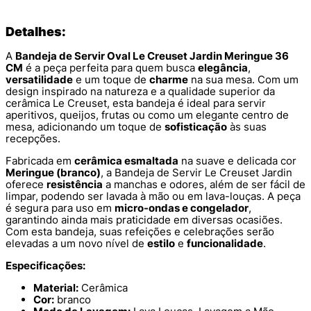
Detalhes:
A
Bandeja de Servir Oval Le Creuset Jardin Meringue 36
CM
é a peça perfeita para quem busca
elegância
,
versatilidade
e um toque de
charme
na sua mesa. Com um
design inspirado na natureza e a qualidade superior da
cerâmica Le Creuset, esta bandeja é ideal para servir
aperitivos, queijos, frutas ou como um elegante centro de
mesa, adicionando um toque de
sofisticação
às suas
recepções.
Fabricada em
cerâmica esmaltada
na suave e delicada cor
Meringue (branco)
, a Bandeja de Servir Le Creuset Jardin
oferece
resistência
a manchas e odores, além de ser fácil de
limpar, podendo ser lavada à mão ou em lava-louças. A peça
é segura para uso em
micro-ondas e congelador
,
garantindo ainda mais praticidade em diversas ocasiões.
Com esta bandeja, suas refeições e celebrações serão
elevadas a um novo nível de
estilo
e
funcionalidade
.
Especificações:
Material:
Cerâmica
Cor:
branco