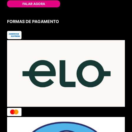
Trocas e Devoluções
AJUDA
Como Comprar
Formas de Pagamento
Política de Troca
Dúvidas Frequentes
ATENDIMENTO
(11) 4380-6061
Seg. à Quin. 07h00 às 17h00.
Sex. 08h00 às 17h00.
WHATSAPP
(11) 4380-6061
Seg. à Quin. 07h00 às 17h00.
Sex. 08h00 às 17h00.
FALAR AGORA