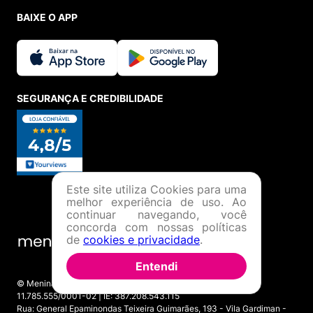
Este site utiliza Cookies para uma
melhor experiência de uso. Ao
continuar navegando, você
concorda com nossas políticas
de
cookies e privacidade
.
Entendi
BAIXE O APP