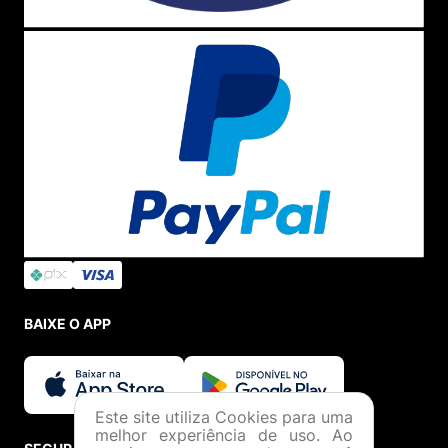
BAIXE O APP
Este site utiliza Cookies para uma
melhor experiência de uso. Ao