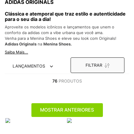
ADIDAS ORIGINALS
9
º
NEW 530
10
º
VEJA COUNTRY
Clássica e atemporal que traz estilo e autenticidade
para o seu dia a dia!
Aproveite os modelos icônicos e lançamentos que unem o
conforto da adidas com a vibe urbana que você ama.
Venha para a Menina Shoes e eleve seu look com Originals!
Adidas Originals
na
Menina Shoes.
Saiba Mais...
FILTRAR
LANÇAMENTOS
76
PRODUTOS
MOSTRAR ANTERIORES