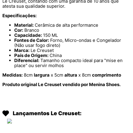
Le Creuset, contando com uma garantia de 10 anos que
atesta sua qualidade superior.
Especificações:
Material:
Cerâmica de alta performance
Cor:
Branco
Capacidade:
150 ML
Fontes de Calor:
Forno, Micro-ondas e Congelador
(Não usar fogo direto)
Marca:
Le Creuset
País de Origem:
China
Diferencial:
Tamanho compacto ideal para "mise en
place" ou servir molhos
Medidas:
8cm
largura
x 5cm
altura
x 8cm
comprimento
Produto original Le Creuset vendido por Menina Shoes.
Lançamentos Le Creuset: