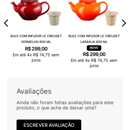
BULE COM INFUSOR LE CREUSET
BULE COM INFUSOR LE CREUSET
VERMELHO 600 ML
LARANJA 600 ML
R$
299
,
00
R$
299
,
00
Em até
4
x
R$
74
,
75
sem
juros
Em até
4
x
R$
74
,
75
sem
juros
Avaliações
Ainda não foram feitas avaliações para este
produto, o que acha de deixar uma?
ESCREVER AVALIAÇÃO