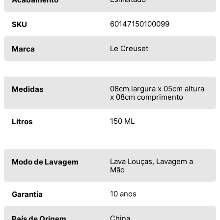
60147150100099
SKU
Le Creuset
Marca
08cm largura x 05cm altura
Medidas
x 08cm comprimento
150 ML
Litros
Lava Louças, Lavagem a
Modo de Lavagem
Mão
10 anos
Garantia
China
País de Origem