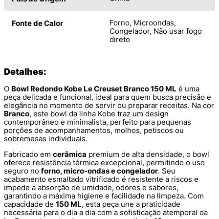
Forno, Microondas,
Fonte de Calor
Congelador, Não usar fogo
direto
Detalhes:
O
Bowl Redondo Kobe Le Creuset Branco 150 ML
é uma
peça delicada e funcional, ideal para quem busca precisão e
elegância no momento de servir ou preparar receitas. Na cor
Branco
, este bowl da linha Kobe traz um design
contemporâneo e minimalista, perfeito para pequenas
porções de acompanhamentos, molhos, petiscos ou
sobremesas individuais.
Fabricado em
cerâmica
premium de alta densidade, o bowl
oferece resistência térmica excepcional, permitindo o uso
seguro no
forno, micro-ondas e congelador
. Seu
acabamento esmaltado vitrificado é resistente a riscos e
impede a absorção de umidade, odores e sabores,
garantindo a máxima higiene e facilidade na limpeza. Com
capacidade de
150 ML
, esta peça une a praticidade
necessária para o dia a dia com a sofisticação atemporal da