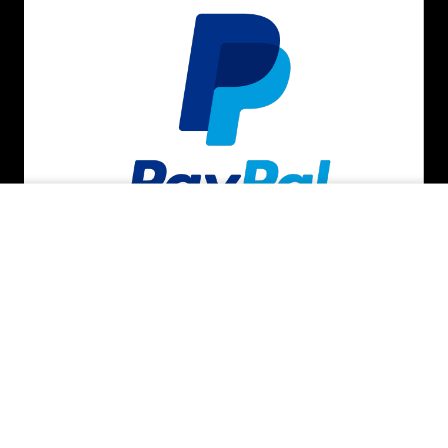
ADICIONAR AO CARRINHO
BAIXE O APP
SEGURANÇA E CREDIBILIDADE