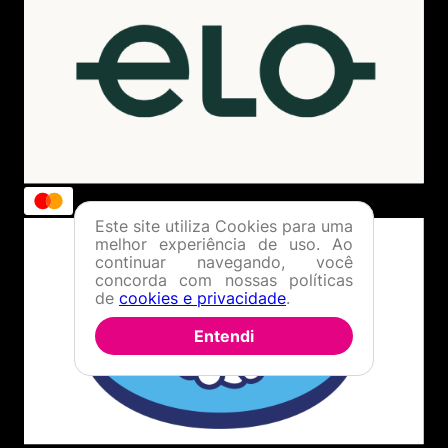
Este site utiliza Cookies para uma
melhor experiência de uso. Ao
continuar navegando, você
concorda com nossas políticas
de
cookies e privacidade
.
Entendi