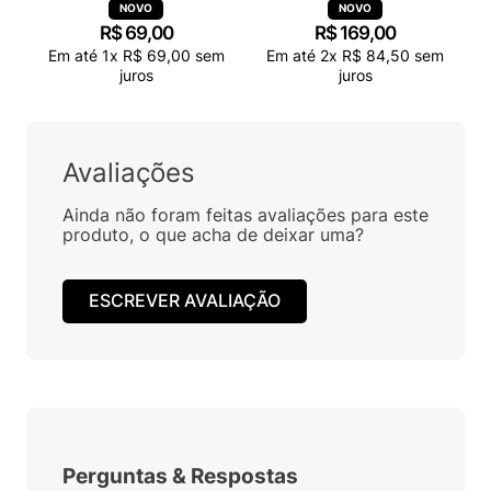
R$
69
,
00
R$
169
,
00
Em até
1
x
R$
69
,
00
sem
Em até
2
x
R$
84
,
50
sem
juros
juros
Avaliações
Ainda não foram feitas avaliações para este
produto, o que acha de deixar uma?
ESCREVER AVALIAÇÃO
Perguntas
&
Respostas