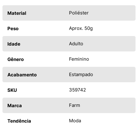
Poliéster
Material
Aprox. 50g
Peso
Adulto
Idade
Feminino
Gênero
Estampado
Acabamento
359742
SKU
Farm
Marca
Moda
Tendência