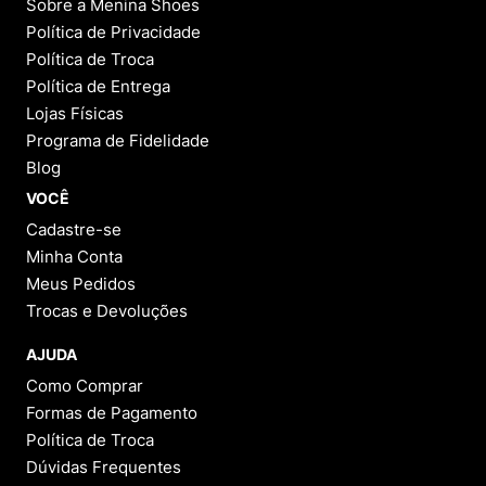
Sobre a Menina Shoes
Política de Privacidade
Política de Troca
Política de Entrega
Lojas Físicas
Programa de Fidelidade
Blog
VOCÊ
Cadastre-se
Minha Conta
Meus Pedidos
Trocas e Devoluções
AJUDA
Como Comprar
Formas de Pagamento
Política de Troca
Dúvidas Frequentes