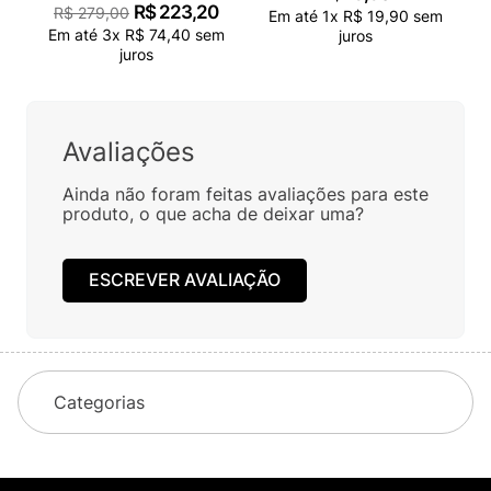
R$
223
,
20
R$
279
,
00
Em até
1
x
R$
19
,
90
sem
Em até
3
x
R$
74
,
40
sem
juros
juros
Avaliações
Ainda não foram feitas avaliações para este
produto, o que acha de deixar uma?
ESCREVER AVALIAÇÃO
Categorias