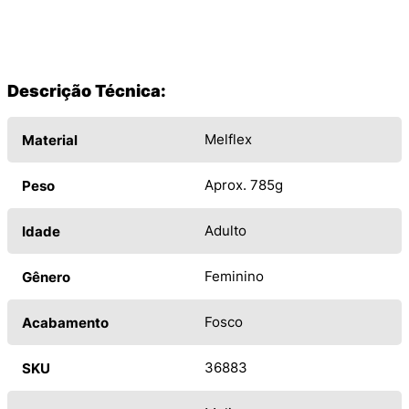
Descrição Técnica:
Melflex
Material
Aprox. 785g
Peso
Adulto
Idade
Feminino
Gênero
Fosco
Acabamento
36883
SKU