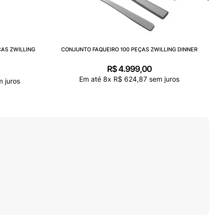
ÇAS ZWILLING
CONJUNTO FAQUEIRO 100 PEÇAS ZWILLING DINNER
R$
4
.
999
,
00
Em até
8
x
R$
624
,
87
sem juros
 juros