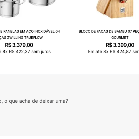
E PANELAS EM AÇO INOXIDÁVEL 04
BLOCO DE FACAS DE BAMBU 07 PE
ÇAS ZWILLING TRUEFLOW
GOURMET
R$
3
.
379
,
00
R$
3
.
399
,
00
é
8
x
R$
422
,
37
sem juros
Em até
8
x
R$
424
,
87
sem
o, o que acha de deixar uma?