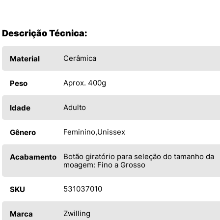
Descrição Técnica:
Cerâmica
Material
Aprox. 400g
Peso
Adulto
Idade
Feminino
Unissex
Gênero
Botão giratório para seleção do tamanho da
Acabamento
moagem: Fino a Grosso
531037010
SKU
Zwilling
Marca