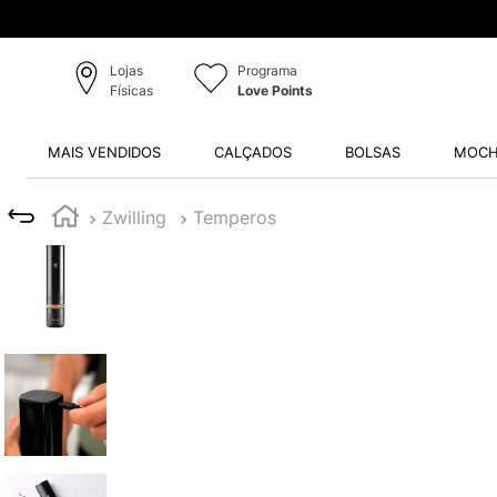
Lojas
Programa
Físicas
Love Points
MAIS VENDIDOS
CALÇADOS
BOLSAS
MOCH
Zwilling
Temperos