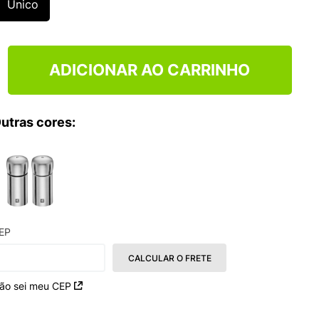
Único
TRY
ADICIONAR AO CARRINHO
utras cores:
EP
CALCULAR O FRETE
ão sei meu CEP