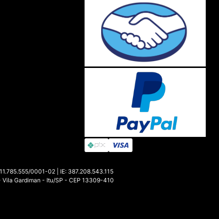
85.555/0001-02 | IE: 387.208.543.115
- Vila Gardiman - Itu/SP - CEP 13309-410