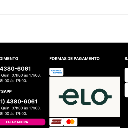
DIMENTO
FORMAS DE PAGAMENTO
B
) 4380-6061
 Quin. 07h00 às 17h00.
08h00 às 17h00.
TSAPP
11) 4380-6061
 Quin. 07h00 às 17h00.
08h00 às 17h00.
FALAR AGORA