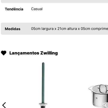
Casual
Tendência
05cm largura x 21cm altura x 05cm comprim
Medidas
Lançamentos Zwilling