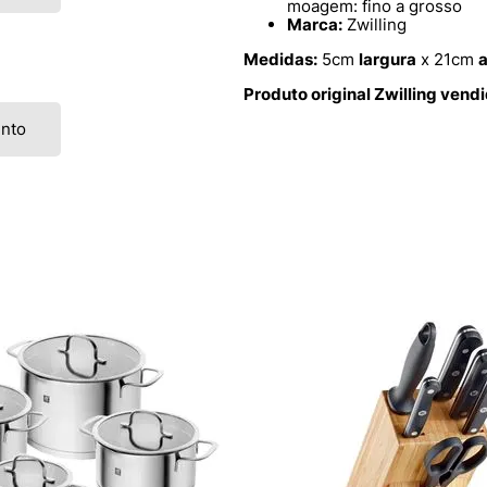
moagem: fino a grosso
Marca:
Zwilling
Medidas:
5cm
largura
x 21cm
a
Produto original Zwilling vend
ento