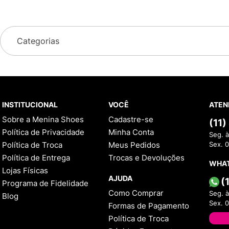
Categorias
INSTITUCIONAL
VOCÊ
ATEN
Sobre a Menina Shoes
Cadastre-se
(11
Política de Privacidade
Minha Conta
Seg. à
Política de Troca
Meus Pedidos
Sex. 
Política de Entrega
Trocas e Devoluções
WHA
Lojas Físicas
AJUDA
(
Programa de Fidelidade
Como Comprar
Seg. à
Blog
Sex. 
Formas de Pagamento
Política de Troca