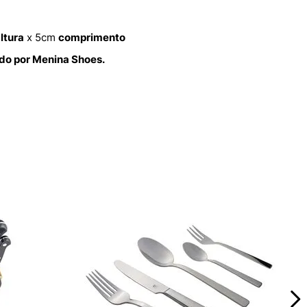
ltura
x 5cm
comprimento
ido por Menina Shoes.