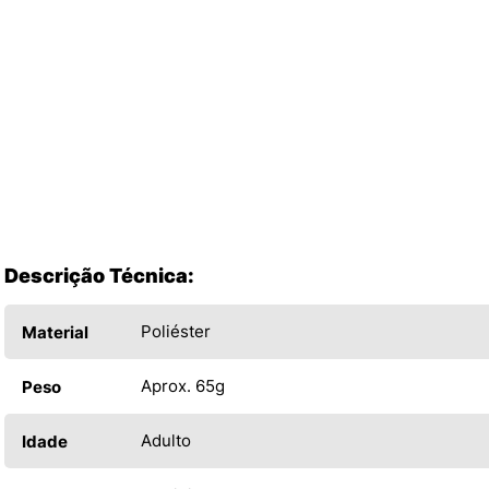
Descrição Técnica:
Poliéster
Material
Aprox. 65g
Peso
Adulto
Idade