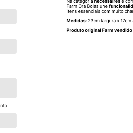
Na categoria
necessaires
e co
Farm Ora Bolas une
funcionali
itens essenciais com muito cha
Medidas:
23cm largura x 17cm 
Produto original Farm vendido
ento