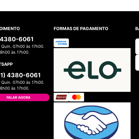
DIMENTO
FORMAS DE PAGAMENTO
B
) 4380-6061
 Quin. 07h00 às 17h00.
08h00 às 17h00.
TSAPP
11) 4380-6061
 Quin. 07h00 às 17h00.
08h00 às 17h00.
FALAR AGORA