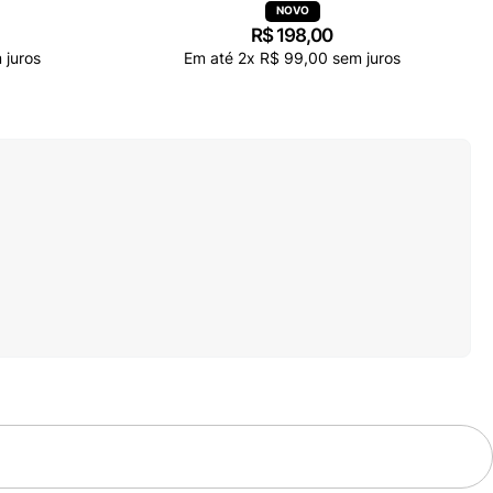
R$
198
,
00
 juros
Em até
2
x
R$
99
,
00
sem juros