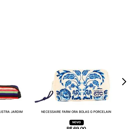
LISTRA JARDIM
NECESSAIRE FARM ORA BOLAS G PORCELAIN
R$
69
,
00