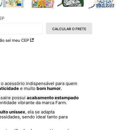
EP
CALCULAR O FRETE
ão sei meu CEP
 o acessório indispensável para quem
aticidade
e muito
bom humor
.
ssaire possui
acabamento estampado
dentidade vibrante da marca Farm.
ulto unissex
, ela se adapta
essidades, sendo ideal tanto para