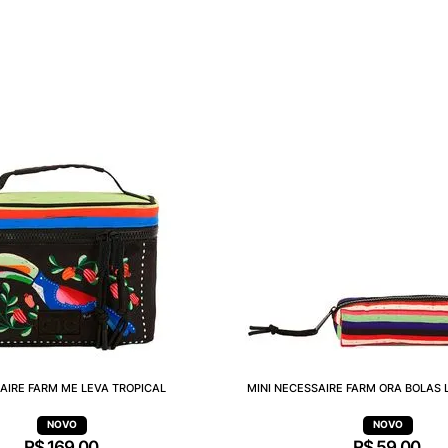
AIRE FARM ME LEVA TROPICAL
MINI NECESSAIRE FARM ORA BOLAS 
R$
169
,
00
R$
59
,
00