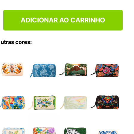
NCE 204L
ADICIONAR AO CARRINHO
utras cores: