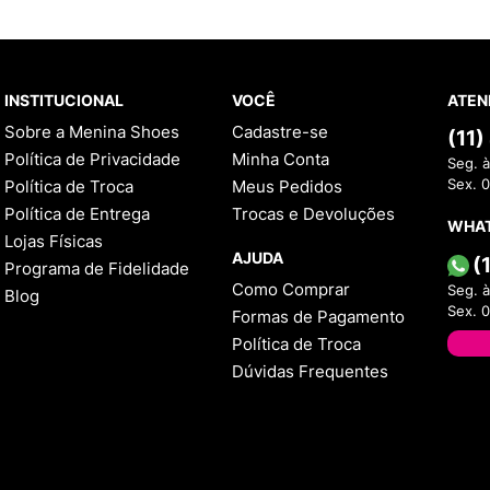
INSTITUCIONAL
VOCÊ
ATEN
Sobre a Menina Shoes
Cadastre-se
(11
Política de Privacidade
Minha Conta
Seg. à
Política de Troca
Meus Pedidos
Sex. 
Política de Entrega
Trocas e Devoluções
WHA
Lojas Físicas
AJUDA
(
Programa de Fidelidade
Como Comprar
Seg. à
Blog
Sex. 
Formas de Pagamento
Política de Troca
Dúvidas Frequentes