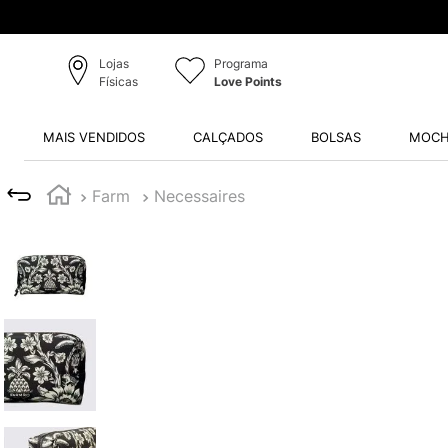
Lojas
Programa
Físicas
Love Points
MAIS VENDIDOS
CALÇADOS
BOLSAS
MOCH
Farm
Necessaires