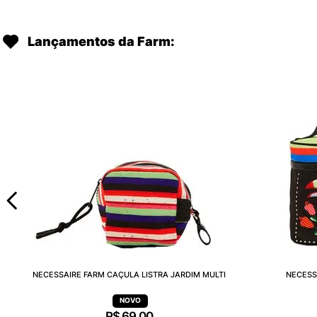
Lançamentos da Farm:
NECESSAIRE FARM CAÇULA LISTRA JARDIM MULTI
NECESS
R$
69
,
00