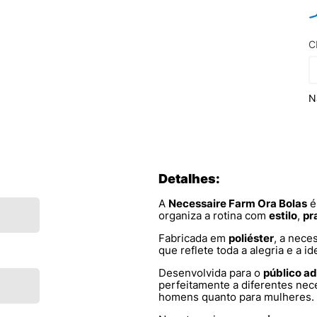
C
N
Detalhes:
A
Necessaire Farm Ora Bolas
é
organiza a rotina com
estilo
,
pr
Fabricada em
poliéster
, a nece
que reflete toda a alegria e a i
Desenvolvida para o
público ad
perfeitamente a diferentes nec
homens quanto para mulheres.