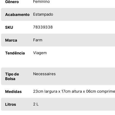
Feminino
Gênero
Estampado
Acabamento
78339338
SKU
Farm
Marca
Viagem
Tendência
Necessaires
Tipo de
Bolsa
23cm largura x 17cm altura x 06cm comprim
Medidas
2 L
Litros