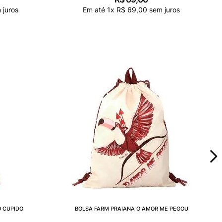
 juros
Em até
1
x
R$
69
,
00
sem juros
 CUPIDO
BOLSA FARM PRAIANA O AMOR ME PEGOU