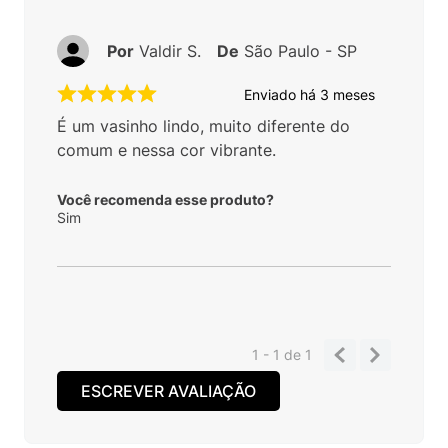
Por
Valdir S.
De
São Paulo - SP
Enviado há
3 meses
É um vasinho lindo, muito diferente do
comum e nessa cor vibrante.
Você recomenda esse produto?
Sim
1 - 1
de
1
ESCREVER AVALIAÇÃO