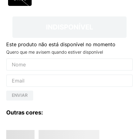
9
º
NEW 530
10
º
VEJA COUNTRY
INDISPONÍVEL
Este produto não está disponível no momento
Quero que me avisem quando estiver disponível
ENVIAR
Outras cores: