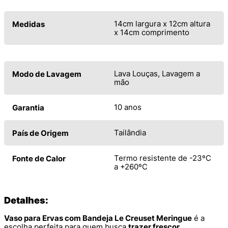
14cm largura x 12cm altura
Medidas
x 14cm comprimento
Lava Louças, Lavagem a
Modo de Lavagem
mão
10 anos
Garantia
Tailândia
País de Origem
Termo resistente de -23ºC
Fonte de Calor
a +260ºC
Detalhes:
Vaso para Ervas com Bandeja Le Creuset Meringue
é a
escolha perfeita para quem busca
trazer frescor,