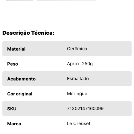
Descrição Técnica:
Cerâmica
Material
Aprox. 250g
Peso
Esmaltado
Acabamento
Meringue
Cor original
71302147160099
SKU
Le Creuset
Marca