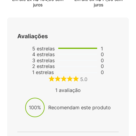
juros
juros
Avaliações
5
estrelas
1
4
estrelas
0
3
estrelas
0
2
estrelas
0
1
estrelas
0
5.0
1
avaliação
100%
Recomendam este produto